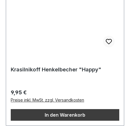
Krasilnikoff Henkelbecher "Happy"
Regulärer Preis:
9,95 €
Preise inkl. MwSt. zzgl. Versandkosten
In den Warenkorb