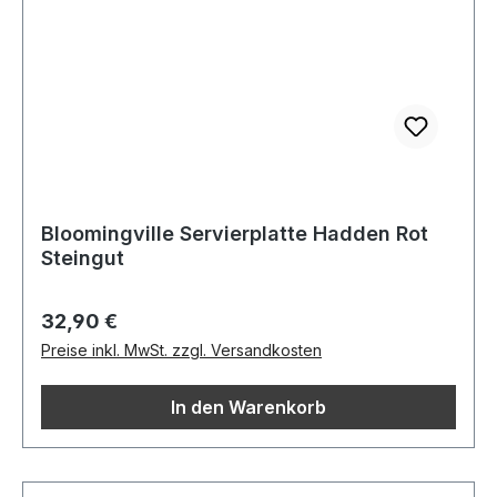
Bloomingville Servierplatte Hadden Rot
Steingut
Regulärer Preis:
32,90 €
Preise inkl. MwSt. zzgl. Versandkosten
In den Warenkorb