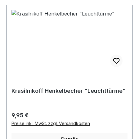
Krasilnikoff Henkelbecher "Leuchttürme"
Regulärer Preis:
9,95 €
Preise inkl. MwSt. zzgl. Versandkosten