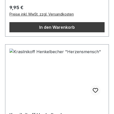
Regulärer Preis:
9,95 €
Preise inkl. MwSt. zzgl. Versandkosten
In den Warenkorb