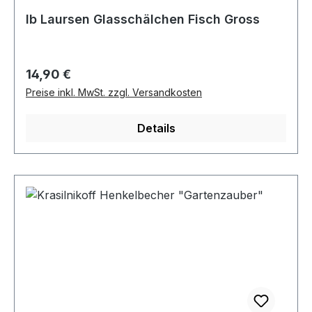
Ib Laursen Glasschälchen Fisch Gross
Regulärer Preis:
14,90 €
Preise inkl. MwSt. zzgl. Versandkosten
Details