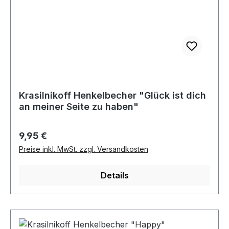
Krasilnikoff Henkelbecher "Glück ist dich
an meiner Seite zu haben"
Regulärer Preis:
9,95 €
Preise inkl. MwSt. zzgl. Versandkosten
Details