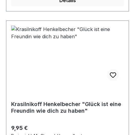
Details
Krasilnikoff Henkelbecher "Glück ist eine
Freundin wie dich zu haben"
Regulärer Preis:
9,95 €