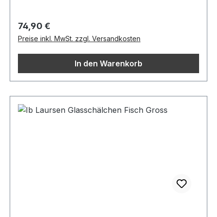
Regulärer Preis:
74,90 €
Preise inkl. MwSt. zzgl. Versandkosten
In den Warenkorb