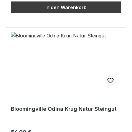
In den Warenkorb
Bloomingville Odina Krug Natur Steingut
Regulärer Preis: