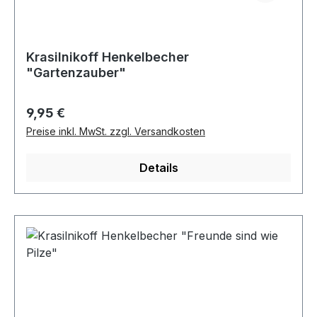
Krasilnikoff Henkelbecher
"Gartenzauber"
Regulärer Preis:
9,95 €
Preise inkl. MwSt. zzgl. Versandkosten
Details