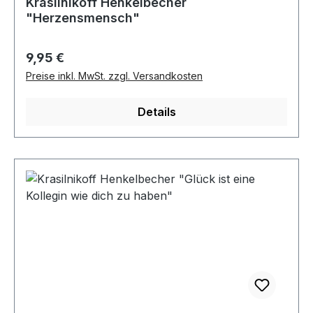
Krasilnikoff Henkelbecher
"Herzensmensch"
Regulärer Preis:
9,95 €
Preise inkl. MwSt. zzgl. Versandkosten
Details