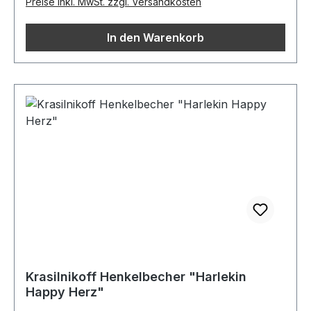
Preise inkl. MwSt. zzgl. Versandkosten
In den Warenkorb
Krasilnikoff Henkelbecher "Harlekin
Happy Herz"