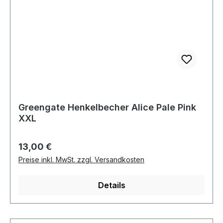
Greengate Henkelbecher Alice Pale Pink
XXL
Regulärer Preis:
13,00 €
Preise inkl. MwSt. zzgl. Versandkosten
Details