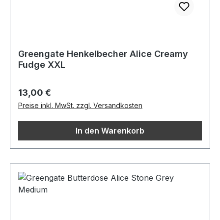
Greengate Henkelbecher Alice Creamy
Fudge XXL
Regulärer Preis:
13,00 €
Preise inkl. MwSt. zzgl. Versandkosten
In den Warenkorb