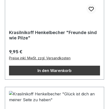
Krasilnikoff Henkelbecher "Freunde sind
wie Pilze"
Regulärer Preis:
9,95 €
Preise inkl. MwSt. zzgl. Versandkosten
In den Warenkorb