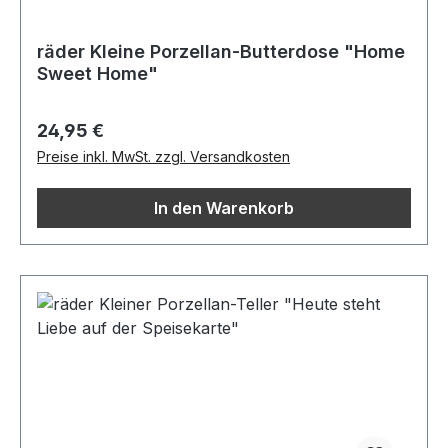
räder Kleine Porzellan-Butterdose "Home
Sweet Home"
Regulärer Preis:
24,95 €
Preise inkl. MwSt. zzgl. Versandkosten
In den Warenkorb