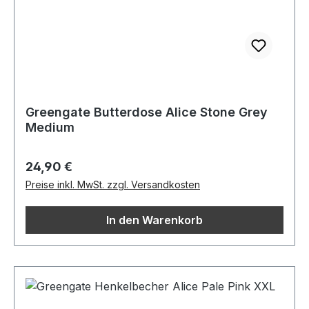
Greengate Butterdose Alice Stone Grey
Medium
Regulärer Preis:
24,90 €
Preise inkl. MwSt. zzgl. Versandkosten
In den Warenkorb