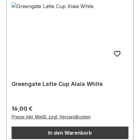
Greengate Latte Cup Alaia White
Regulärer Preis:
16,00 €
Preise inkl. MwSt. zzgl. Versandkosten
In den Warenkorb