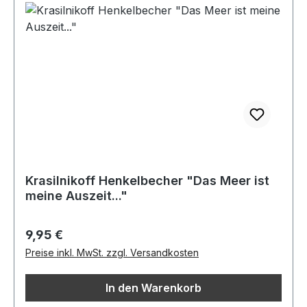
Krasilnikoff Henkelbecher "Das Meer ist
meine Auszeit..."
Regulärer Preis:
9,95 €
Preise inkl. MwSt. zzgl. Versandkosten
In den Warenkorb