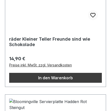
räder Kleiner Teller Freunde sind wie
Schokolade
Regulärer Preis:
14,90 €
Preise inkl. MwSt. zzgl. Versandkosten
In den Warenkorb