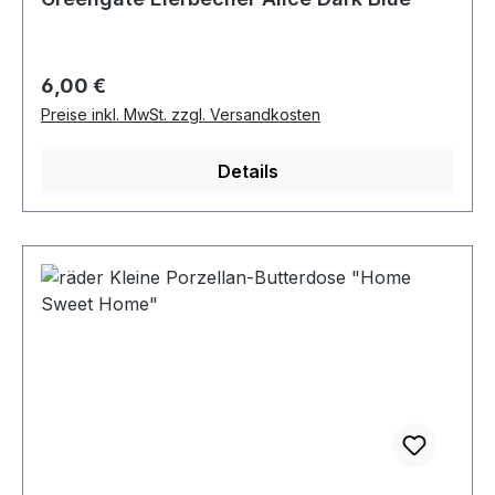
Regulärer Preis:
6,00 €
Preise inkl. MwSt. zzgl. Versandkosten
Details