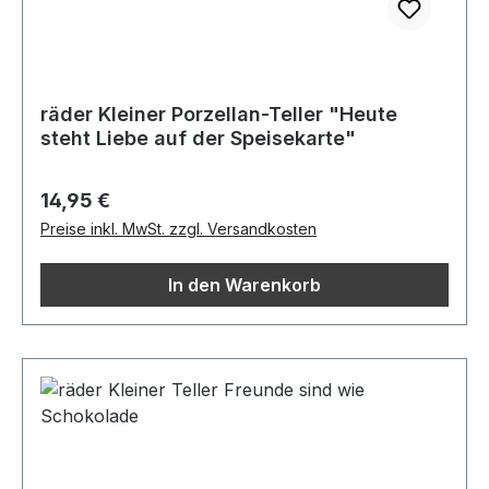
räder Kleiner Porzellan-Teller "Heute
steht Liebe auf der Speisekarte"
Regulärer Preis:
14,95 €
Preise inkl. MwSt. zzgl. Versandkosten
In den Warenkorb