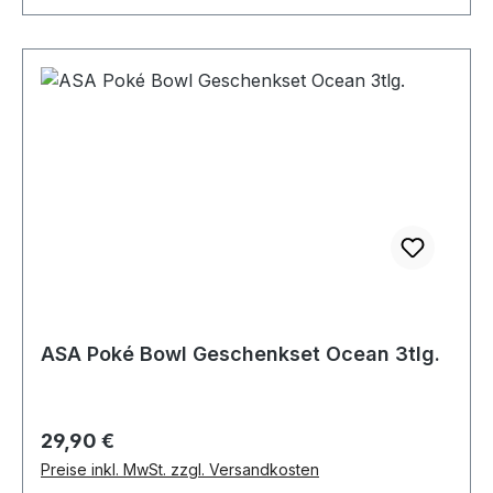
ASA Poké Bowl Geschenkset Ocean 3tlg.
Regulärer Preis:
29,90 €
Preise inkl. MwSt. zzgl. Versandkosten