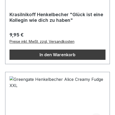
Krasilnikoff Henkelbecher "Glück ist eine
Kollegin wie dich zu haben"
Regulärer Preis:
9,95 €
Preise inkl. MwSt. zzgl. Versandkosten
In den Warenkorb