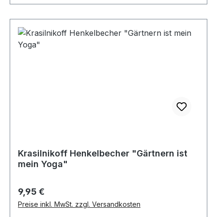
Krasilnikoff Henkelbecher "Gärtnern ist
mein Yoga"
Regulärer Preis:
9,95 €
Preise inkl. MwSt. zzgl. Versandkosten