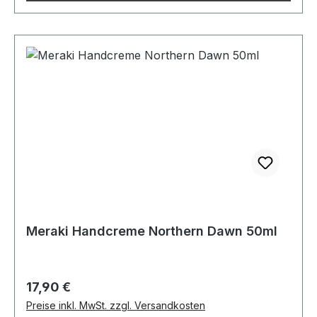
Meraki Handcreme Northern Dawn 50ml
Regulärer Preis:
17,90 €
Preise inkl. MwSt. zzgl. Versandkosten