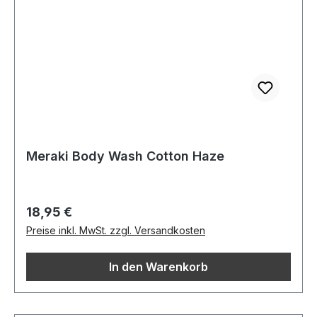
Meraki Body Wash Cotton Haze
Regulärer Preis:
18,95 €
Preise inkl. MwSt. zzgl. Versandkosten
In den Warenkorb