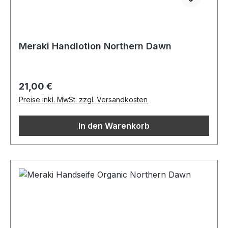
Meraki Handlotion Northern Dawn
Regulärer Preis:
21,00 €
Preise inkl. MwSt. zzgl. Versandkosten
In den Warenkorb