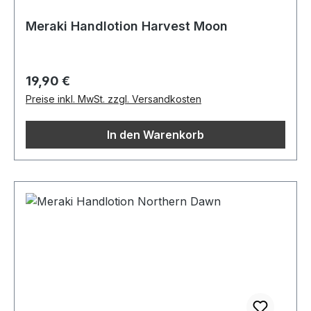
Meraki Handlotion Harvest Moon
Regulärer Preis:
19,90 €
Preise inkl. MwSt. zzgl. Versandkosten
In den Warenkorb