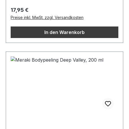
Regulärer Preis:
17,95 €
Preise inkl. MwSt. zzgl. Versandkosten
In den Warenkorb