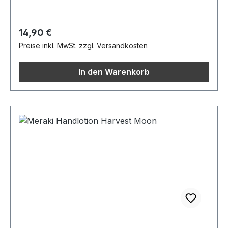
Regulärer Preis:
14,90 €
Preise inkl. MwSt. zzgl. Versandkosten
In den Warenkorb