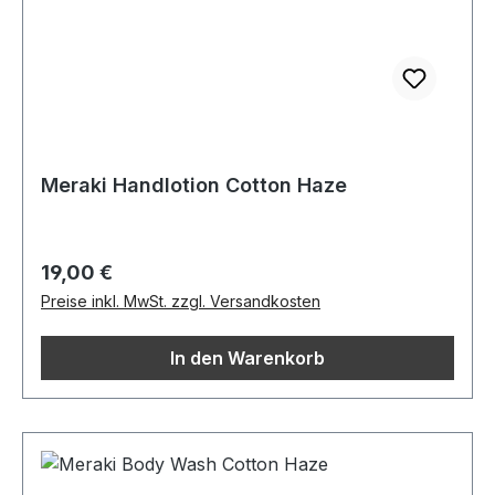
Meraki Handlotion Cotton Haze
Regulärer Preis:
19,00 €
Preise inkl. MwSt. zzgl. Versandkosten
In den Warenkorb