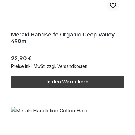
Meraki Handseife Organic Deep Valley
490ml
Regulärer Preis:
22,90 €
Preise inkl. MwSt. zzgl. Versandkosten
In den Warenkorb