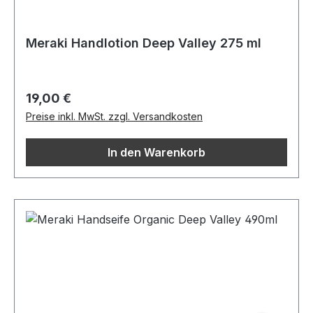
Meraki Handlotion Deep Valley 275 ml
Regulärer Preis:
19,00 €
Preise inkl. MwSt. zzgl. Versandkosten
In den Warenkorb