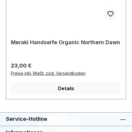
Meraki Handseife Organic Northern Dawn
Regulärer Preis:
23,00 €
Preise inkl. MwSt. zzgl. Versandkosten
Details
Service-Hotline