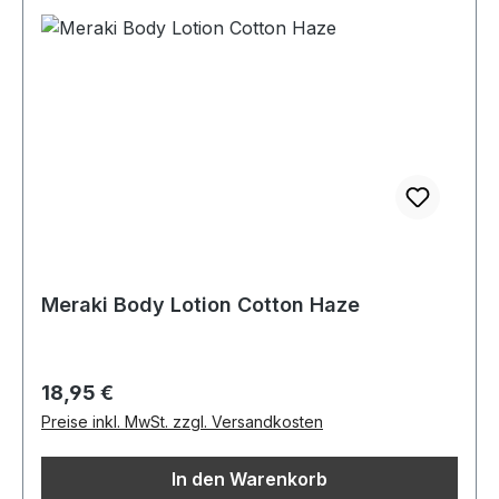
Meraki Body Lotion Cotton Haze
Regulärer Preis:
18,95 €
Preise inkl. MwSt. zzgl. Versandkosten
In den Warenkorb