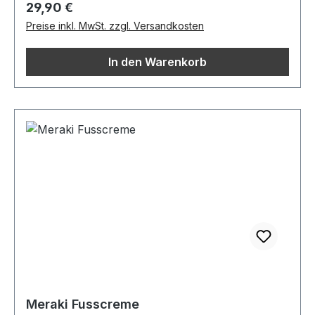
Regulärer Preis:
29,90 €
Preise inkl. MwSt. zzgl. Versandkosten
In den Warenkorb
Meraki Fusscreme