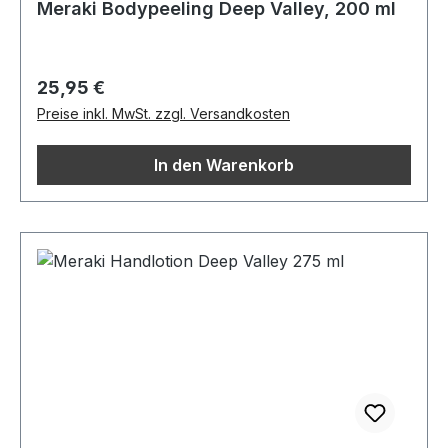
Meraki Bodypeeling Deep Valley, 200 ml
Regulärer Preis:
25,95 €
Preise inkl. MwSt. zzgl. Versandkosten
In den Warenkorb