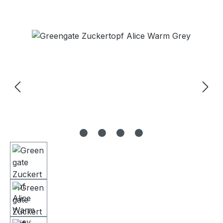
Bildergalerie überspringen