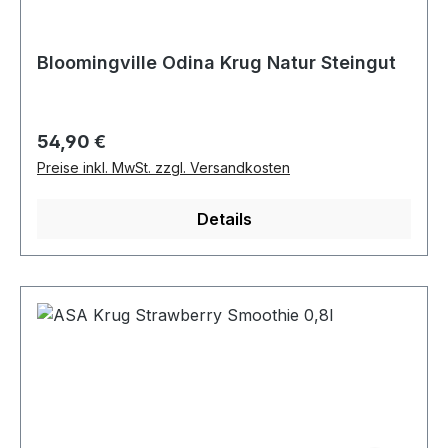
Bloomingville Odina Krug Natur Steingut
Regulärer Preis:
54,90 €
Preise inkl. MwSt. zzgl. Versandkosten
Details