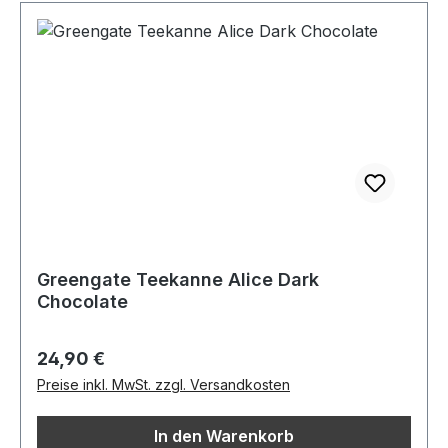
Greengate Teekanne Alice Dark
Chocolate
Regulärer Preis:
24,90 €
Preise inkl. MwSt. zzgl. Versandkosten
In den Warenkorb