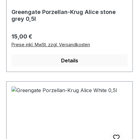
Greengate Porzellan-Krug Alice stone
grey 0,5l
Regulärer Preis:
15,00 €
Preise inkl. MwSt. zzgl. Versandkosten
Details