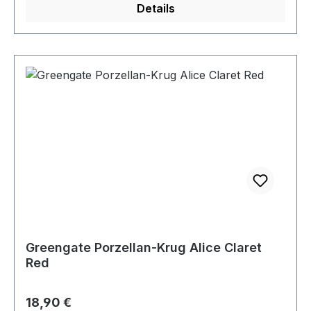
Details
Greengate Porzellan-Krug Alice Claret
Red
Regulärer Preis:
18,90 €