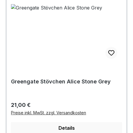
Greengate Stövchen Alice Stone Grey
Regulärer Preis:
21,00 €
Preise inkl. MwSt. zzgl. Versandkosten
Details