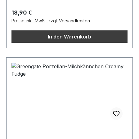
Regulärer Preis:
18,90 €
Preise inkl. MwSt. zzgl. Versandkosten
In den Warenkorb