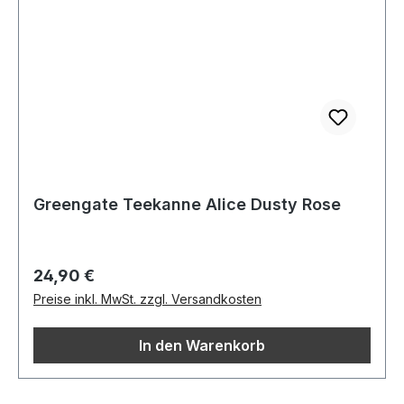
Greengate Teekanne Alice Dusty Rose
Regulärer Preis:
24,90 €
Preise inkl. MwSt. zzgl. Versandkosten
In den Warenkorb