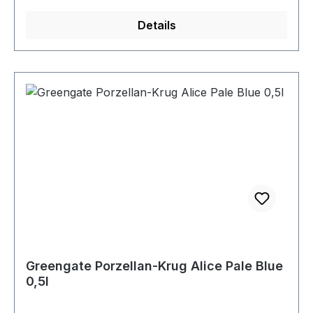
Details
Greengate Porzellan-Krug Alice Pale Blue
0,5l