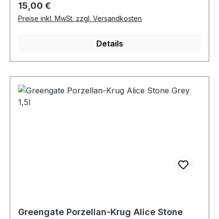
Regulärer Preis:
15,00 €
Preise inkl. MwSt. zzgl. Versandkosten
Details
Greengate Porzellan-Krug Alice Stone