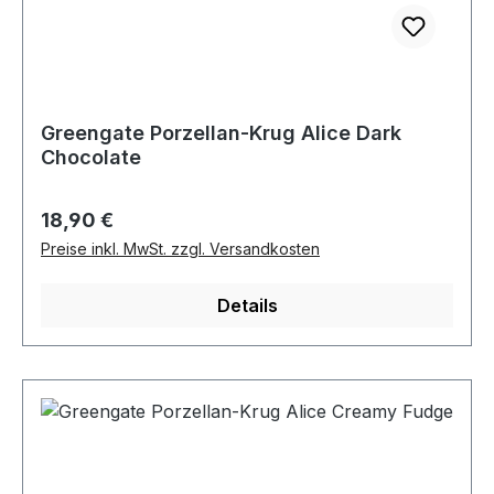
Greengate Porzellan-Krug Alice Dark
Chocolate
Regulärer Preis:
18,90 €
Preise inkl. MwSt. zzgl. Versandkosten
Details