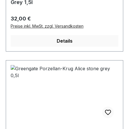
Grey 1,5l
Regulärer Preis:
32,00 €
Preise inkl. MwSt. zzgl. Versandkosten
Details