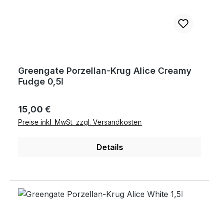
Greengate Porzellan-Krug Alice Creamy
Fudge 0,5l
Regulärer Preis:
15,00 €
Preise inkl. MwSt. zzgl. Versandkosten
Details