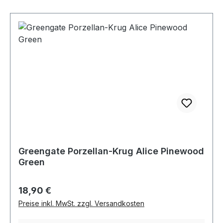
Greengate Porzellan-Krug Alice Pinewood
Green
Regulärer Preis:
18,90 €
Preise inkl. MwSt. zzgl. Versandkosten