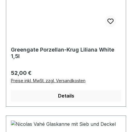
Greengate Porzellan-Krug Liliana White
1,5l
Regulärer Preis:
52,00 €
Preise inkl. MwSt. zzgl. Versandkosten
Details