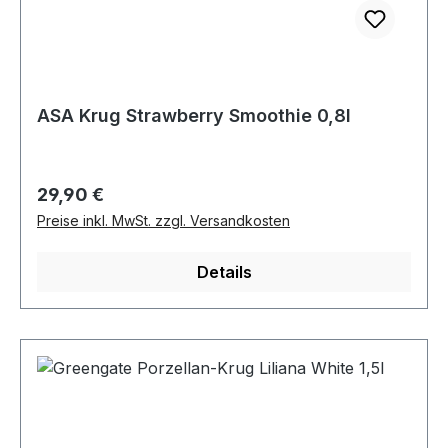
ASA Krug Strawberry Smoothie 0,8l
Regulärer Preis:
29,90 €
Preise inkl. MwSt. zzgl. Versandkosten
Details