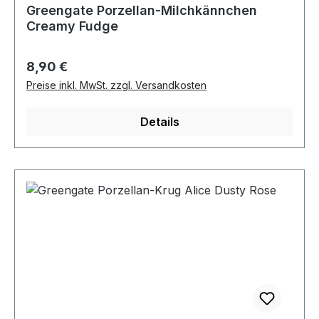
Greengate Porzellan-Milchkännchen
Creamy Fudge
Regulärer Preis:
8,90 €
Preise inkl. MwSt. zzgl. Versandkosten
Details