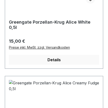
Greengate Porzellan-Krug Alice White
0,5l
Regulärer Preis:
15,00 €
Preise inkl. MwSt. zzgl. Versandkosten
Details