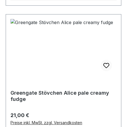
Greengate Stövchen Alice pale creamy
fudge
Regulärer Preis:
21,00 €
Preise inkl. MwSt. zzgl. Versandkosten