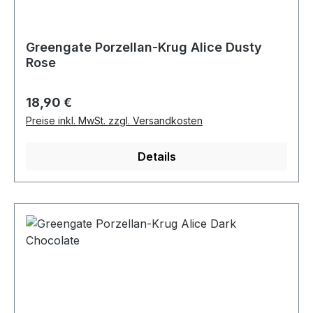
Greengate Porzellan-Krug Alice Dusty
Rose
Regulärer Preis:
18,90 €
Preise inkl. MwSt. zzgl. Versandkosten
Details