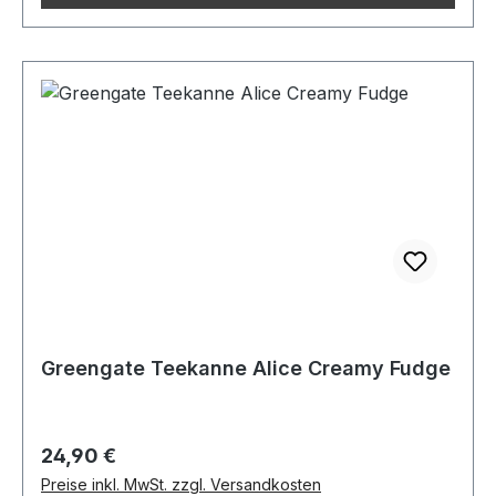
Greengate Teekanne Alice Creamy Fudge
Regulärer Preis:
24,90 €
Preise inkl. MwSt. zzgl. Versandkosten