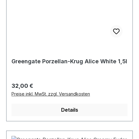
Greengate Porzellan-Krug Alice White 1,5l
Regulärer Preis:
32,00 €
Preise inkl. MwSt. zzgl. Versandkosten
Details