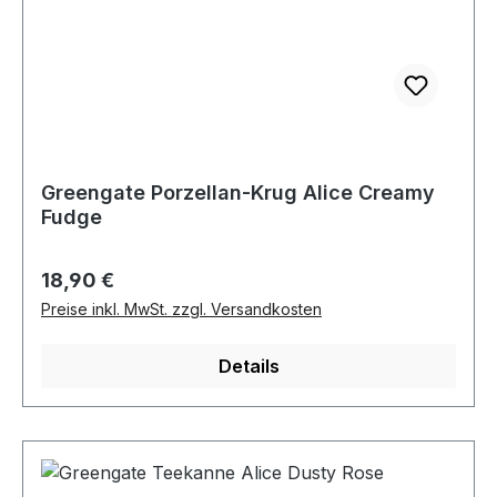
Greengate Porzellan-Krug Alice Creamy
Fudge
Regulärer Preis:
18,90 €
Preise inkl. MwSt. zzgl. Versandkosten
Details