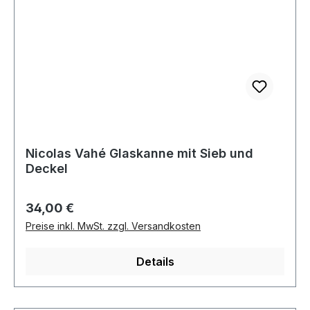
Nicolas Vahé Glaskanne mit Sieb und
Deckel
Regulärer Preis:
34,00 €
Preise inkl. MwSt. zzgl. Versandkosten
Details