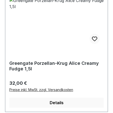
Greengate Porzellan-Krug Alice Creamy
Fudge 1,5l
Regulärer Preis:
32,00 €
Preise inkl. MwSt. zzgl. Versandkosten
Details