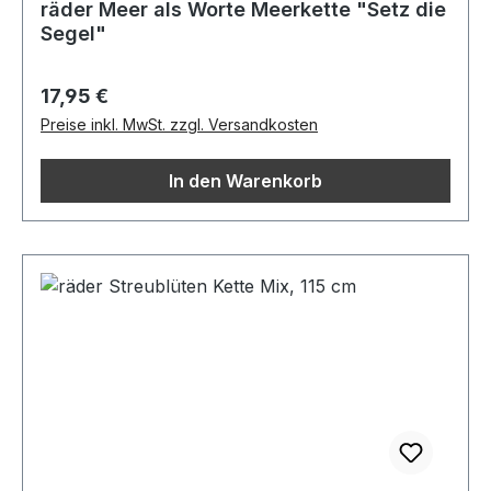
räder Meer als Worte Meerkette "Setz die
Segel"
Regulärer Preis:
17,95 €
Preise inkl. MwSt. zzgl. Versandkosten
In den Warenkorb