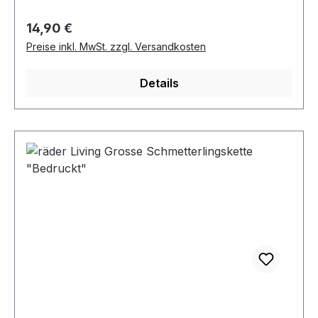
Regulärer Preis:
14,90 €
Preise inkl. MwSt. zzgl. Versandkosten
Details