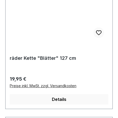
räder Kette "Blätter" 127 cm
Regulärer Preis:
19,95 €
Preise inkl. MwSt. zzgl. Versandkosten
Details