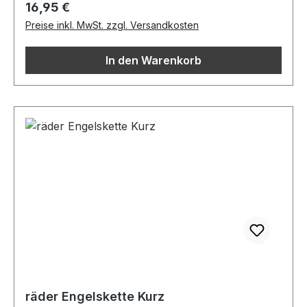
Regulärer Preis:
16,95 €
Preise inkl. MwSt. zzgl. Versandkosten
In den Warenkorb
räder Engelskette Kurz