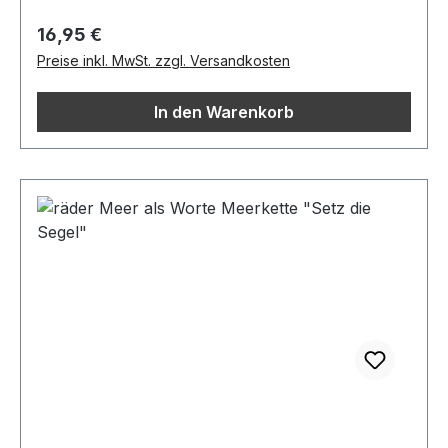
Regulärer Preis:
16,95 €
Preise inkl. MwSt. zzgl. Versandkosten
In den Warenkorb