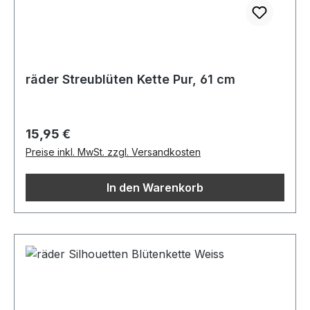
räder Streublüten Kette Pur, 61 cm
Regulärer Preis:
15,95 €
Preise inkl. MwSt. zzgl. Versandkosten
In den Warenkorb