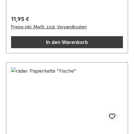
Regulärer Preis:
11,95 €
Preise inkl. MwSt. zzgl. Versandkosten
In den Warenkorb