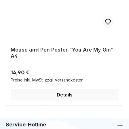
Mouse and Pen Poster "You Are My Gin"
A4
Regulärer Preis:
14,90 €
Preise inkl. MwSt. zzgl. Versandkosten
Details
Service-Hotline