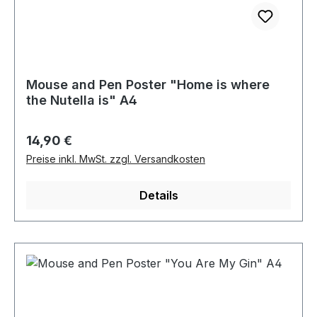
Mouse and Pen Poster "Home is where
the Nutella is" A4
Regulärer Preis:
14,90 €
Preise inkl. MwSt. zzgl. Versandkosten
Details