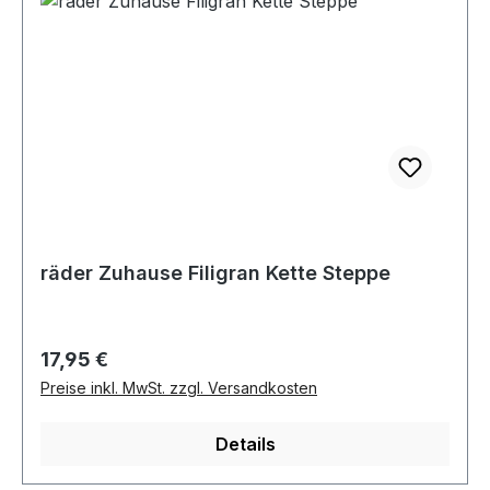
räder Zuhause Filigran Kette Steppe
Regulärer Preis:
17,95 €
Preise inkl. MwSt. zzgl. Versandkosten
Details