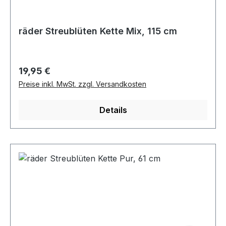
räder Streublüten Kette Mix, 115 cm
Regulärer Preis:
19,95 €
Preise inkl. MwSt. zzgl. Versandkosten
Details