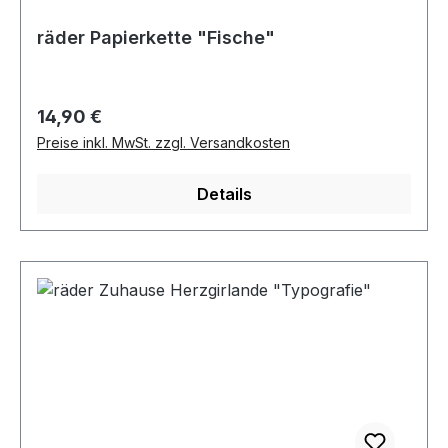
räder Papierkette "Fische"
Regulärer Preis:
14,90 €
Preise inkl. MwSt. zzgl. Versandkosten
Details