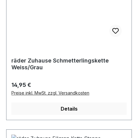
räder Zuhause Schmetterlingskette
Weiss/Grau
Regulärer Preis:
14,95 €
Preise inkl. MwSt. zzgl. Versandkosten
Details