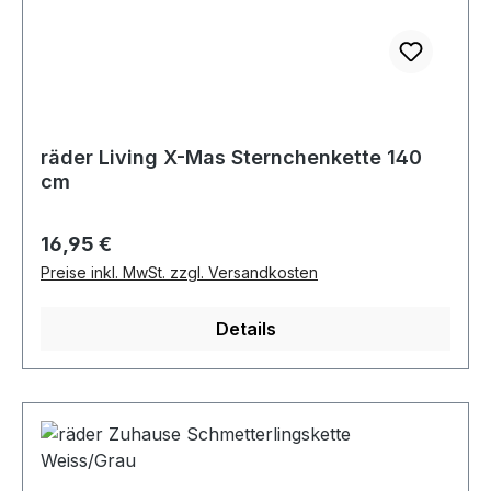
räder Living X-Mas Sternchenkette 140
cm
Regulärer Preis:
16,95 €
Preise inkl. MwSt. zzgl. Versandkosten
Details