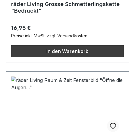
räder Living Grosse Schmetterlingskette
"Bedruckt"
Regulärer Preis:
16,95 €
Preise inkl. MwSt. zzgl. Versandkosten
In den Warenkorb