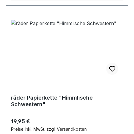
räder Papierkette "Himmlische
Schwestern"
Regulärer Preis:
19,95 €
Preise inkl. MwSt. zzgl. Versandkosten