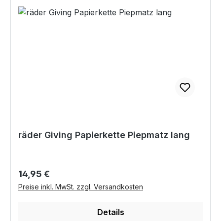
räder Giving Papierkette Piepmatz lang
Regulärer Preis:
14,95 €
Preise inkl. MwSt. zzgl. Versandkosten
Details