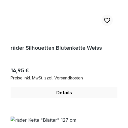
räder Silhouetten Blütenkette Weiss
Regulärer Preis:
14,95 €
Preise inkl. MwSt. zzgl. Versandkosten
Details