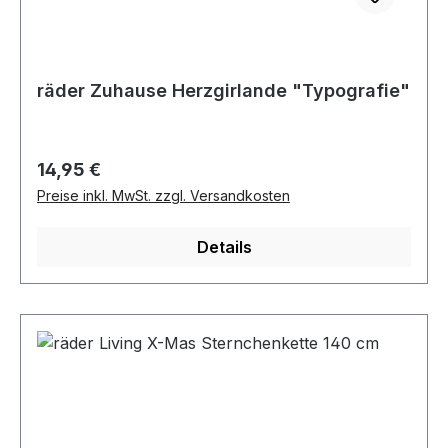
räder Zuhause Herzgirlande "Typografie"
Regulärer Preis:
14,95 €
Preise inkl. MwSt. zzgl. Versandkosten
Details