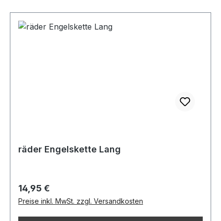
räder Engelskette Lang
Regulärer Preis:
14,95 €
Preise inkl. MwSt. zzgl. Versandkosten