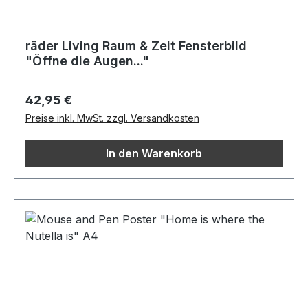
räder Living Raum & Zeit Fensterbild
"Öffne die Augen..."
Regulärer Preis:
42,95 €
Preise inkl. MwSt. zzgl. Versandkosten
In den Warenkorb