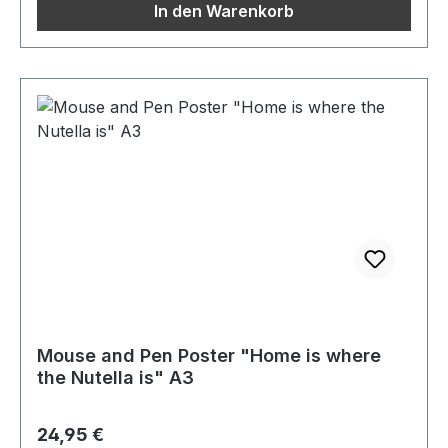
In den Warenkorb
Mouse and Pen Poster "Home is where
the Nutella is" A3
Regulärer Preis:
24,95 €