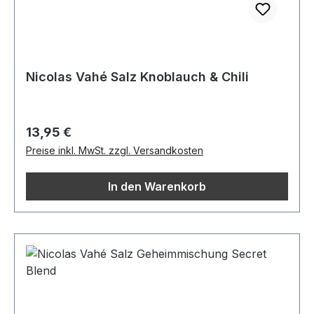
Nicolas Vahé Salz Knoblauch & Chili
Regulärer Preis:
13,95 €
Preise inkl. MwSt. zzgl. Versandkosten
In den Warenkorb