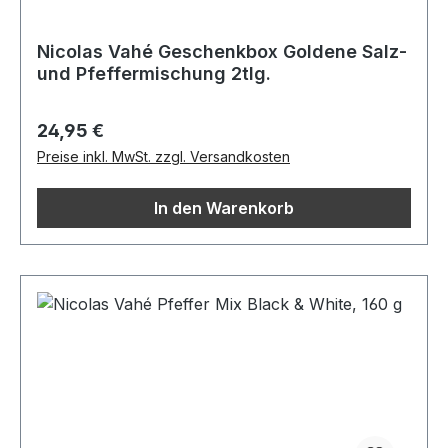
Nicolas Vahé Geschenkbox Goldene Salz-
und Pfeffermischung 2tlg.
Regulärer Preis:
24,95 €
Preise inkl. MwSt. zzgl. Versandkosten
In den Warenkorb