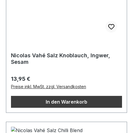
Nicolas Vahé Salz Knoblauch, Ingwer,
Sesam
Regulärer Preis:
13,95 €
Preise inkl. MwSt. zzgl. Versandkosten
In den Warenkorb