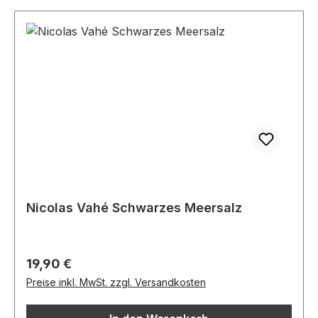
Nicolas Vahé Schwarzes Meersalz
Regulärer Preis:
19,90 €
Preise inkl. MwSt. zzgl. Versandkosten