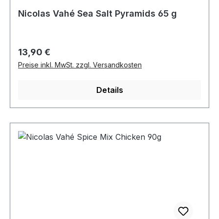
Nicolas Vahé Sea Salt Pyramids 65 g
Regulärer Preis:
13,90 €
Preise inkl. MwSt. zzgl. Versandkosten
Details