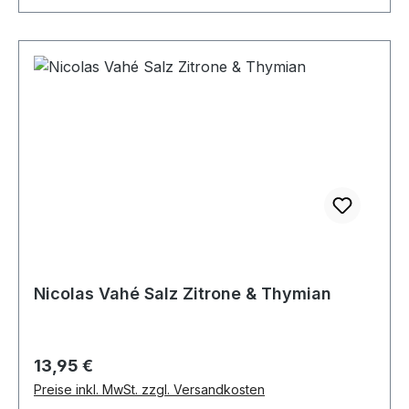
Nicolas Vahé Salz Zitrone & Thymian
Regulärer Preis:
13,95 €
Preise inkl. MwSt. zzgl. Versandkosten