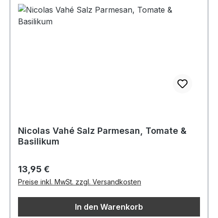
Nicolas Vahé Salz Parmesan, Tomate &
Basilikum
Regulärer Preis:
13,95 €
Preise inkl. MwSt. zzgl. Versandkosten
In den Warenkorb