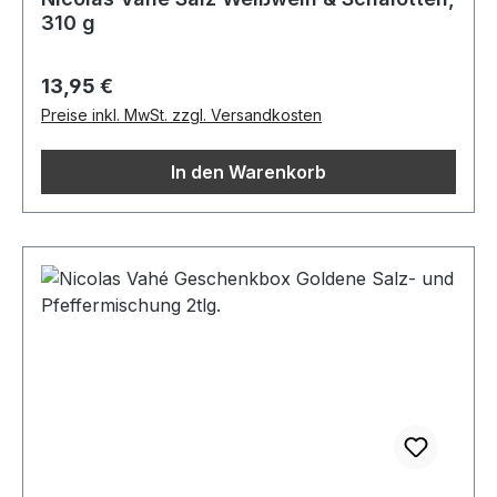
310 g
Regulärer Preis:
13,95 €
Preise inkl. MwSt. zzgl. Versandkosten
In den Warenkorb