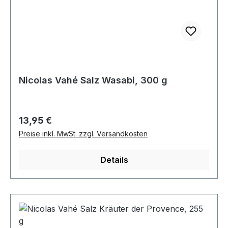
Nicolas Vahé Salz Wasabi, 300 g
Regulärer Preis:
13,95 €
Preise inkl. MwSt. zzgl. Versandkosten
Details