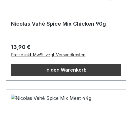
Nicolas Vahé Spice Mix Chicken 90g
Regulärer Preis:
13,90 €
Preise inkl. MwSt. zzgl. Versandkosten
In den Warenkorb