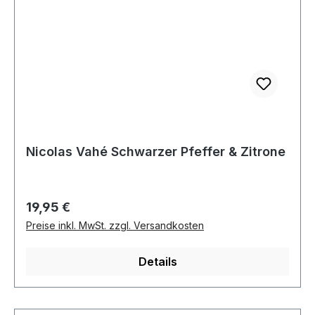
Nicolas Vahé Schwarzer Pfeffer & Zitrone
Regulärer Preis:
19,95 €
Preise inkl. MwSt. zzgl. Versandkosten
Details