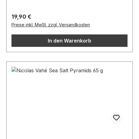
Regulärer Preis:
19,90 €
Preise inkl. MwSt. zzgl. Versandkosten
In den Warenkorb