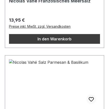
Nicolas Vahé Französisches Meersalz
Regulärer Preis:
13,95 €
Preise inkl. MwSt. zzgl. Versandkosten
In den Warenkorb