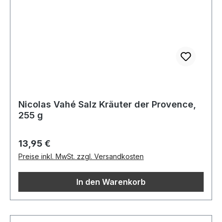
Nicolas Vahé Salz Kräuter der Provence,
255 g
Regulärer Preis:
13,95 €
Preise inkl. MwSt. zzgl. Versandkosten
In den Warenkorb