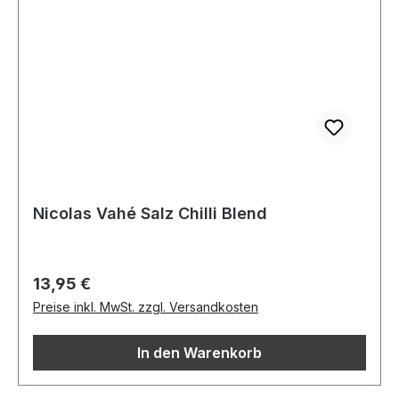
Nicolas Vahé Salz Chilli Blend
Regulärer Preis:
13,95 €
Preise inkl. MwSt. zzgl. Versandkosten
In den Warenkorb