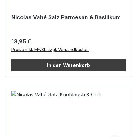
Nicolas Vahé Salz Parmesan & Basilikum
Regulärer Preis:
13,95 €
Preise inkl. MwSt. zzgl. Versandkosten
In den Warenkorb