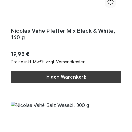
Nicolas Vahé Pfeffer Mix Black & White,
160 g
Regulärer Preis:
19,95 €
Preise inkl. MwSt. zzgl. Versandkosten
In den Warenkorb