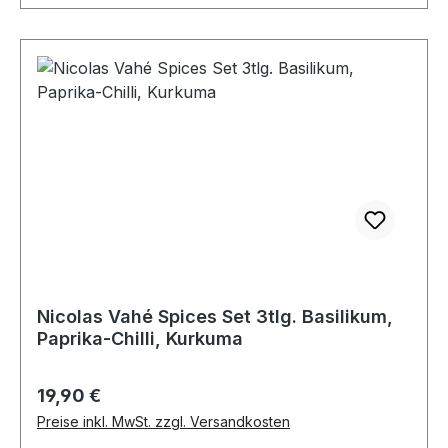
Nicolas Vahé Spices Set 3tlg. Basilikum,
Paprika-Chilli, Kurkuma
Regulärer Preis:
19,90 €
Preise inkl. MwSt. zzgl. Versandkosten