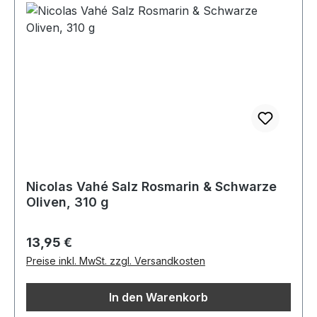
Nicolas Vahé Salz Rosmarin & Schwarze
Oliven, 310 g
Regulärer Preis:
13,95 €
Preise inkl. MwSt. zzgl. Versandkosten
In den Warenkorb