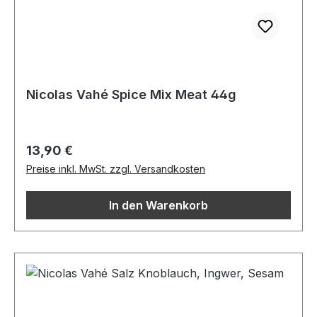
Nicolas Vahé Spice Mix Meat 44g
Regulärer Preis:
13,90 €
Preise inkl. MwSt. zzgl. Versandkosten
In den Warenkorb