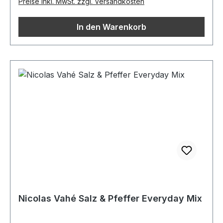
Preise inkl. MwSt. zzgl. Versandkosten
In den Warenkorb
Nicolas Vahé Salz & Pfeffer Everyday Mix