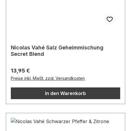
Nicolas Vahé Salz Geheimmischung
Secret Blend
Regulärer Preis:
13,95 €
Preise inkl. MwSt. zzgl. Versandkosten
In den Warenkorb