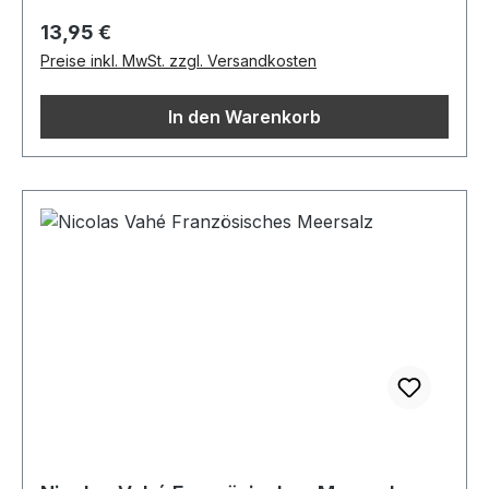
Regulärer Preis:
13,95 €
Preise inkl. MwSt. zzgl. Versandkosten
In den Warenkorb