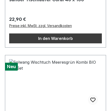
Regulärer Preis:
22,90 €
Preise inkl. MwSt. zzgl. Versandkosten
In den Warenkorb
Neu