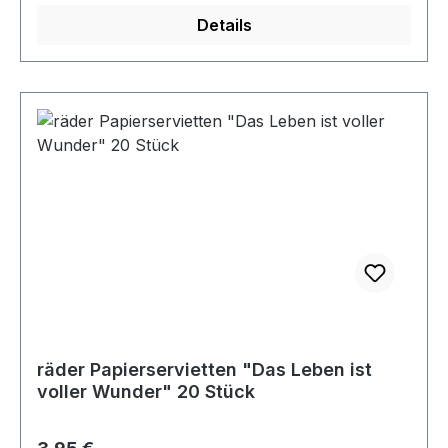
Details
räder Papierservietten "Das Leben ist
voller Wunder" 20 Stück
Regulärer Preis: