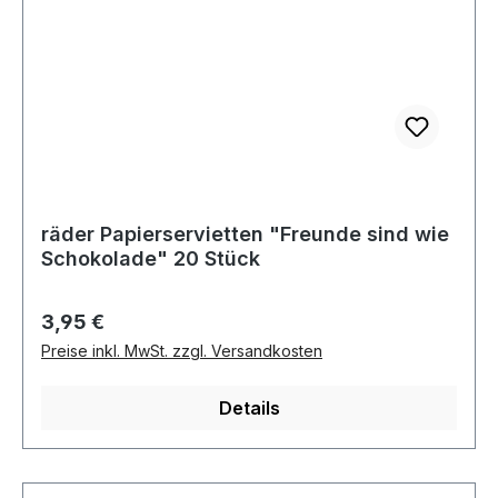
räder Papierservietten "Freunde sind wie
Schokolade" 20 Stück
Regulärer Preis:
3,95 €
Preise inkl. MwSt. zzgl. Versandkosten
Details