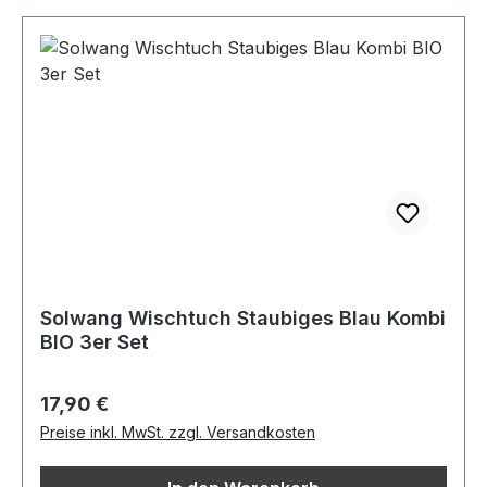
Solwang Wischtuch Staubiges Blau Kombi
BIO 3er Set
Regulärer Preis:
17,90 €
Preise inkl. MwSt. zzgl. Versandkosten