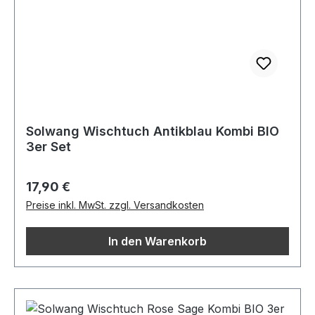
Solwang Wischtuch Antikblau Kombi BIO
3er Set
Regulärer Preis:
17,90 €
Preise inkl. MwSt. zzgl. Versandkosten
In den Warenkorb