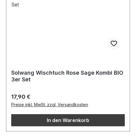
Solwang Wischtuch Rose Sage Kombi BIO
3er Set
Regulärer Preis:
17,90 €
Preise inkl. MwSt. zzgl. Versandkosten
In den Warenkorb