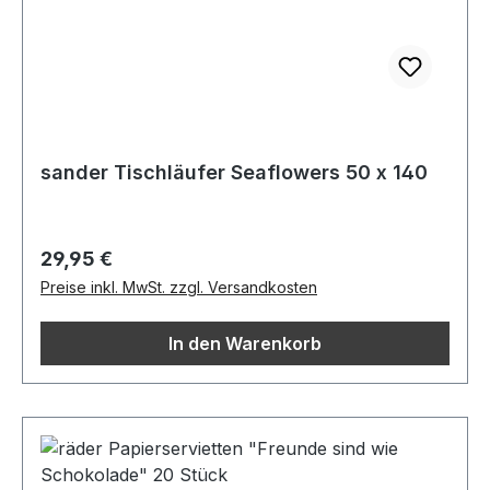
sander Tischläufer Seaflowers 50 x 140
Regulärer Preis:
29,95 €
Preise inkl. MwSt. zzgl. Versandkosten
In den Warenkorb