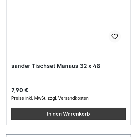
sander Tischset Manaus 32 x 48
Regulärer Preis:
7,90 €
Preise inkl. MwSt. zzgl. Versandkosten
In den Warenkorb