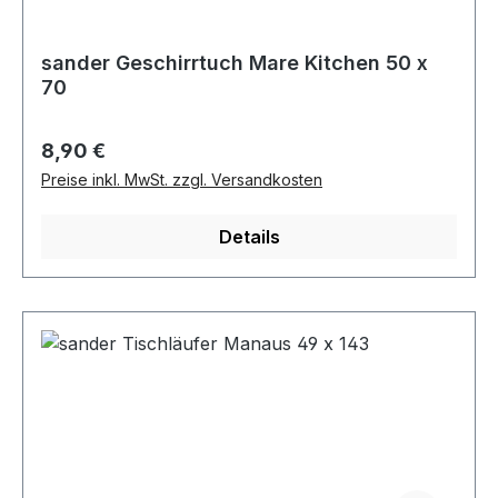
sander Geschirrtuch Mare Kitchen 50 x
70
Regulärer Preis:
8,90 €
Preise inkl. MwSt. zzgl. Versandkosten
Details