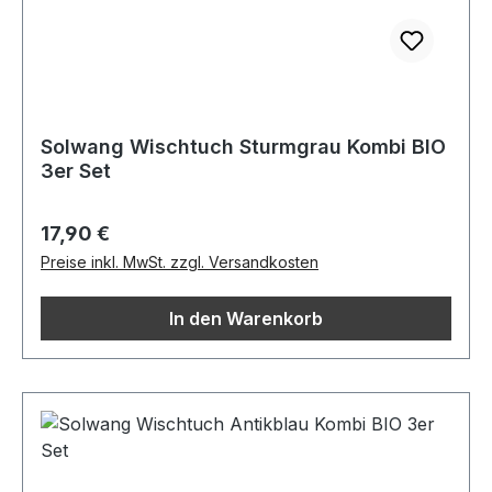
Solwang Wischtuch Sturmgrau Kombi BIO
3er Set
Regulärer Preis:
17,90 €
Preise inkl. MwSt. zzgl. Versandkosten
In den Warenkorb