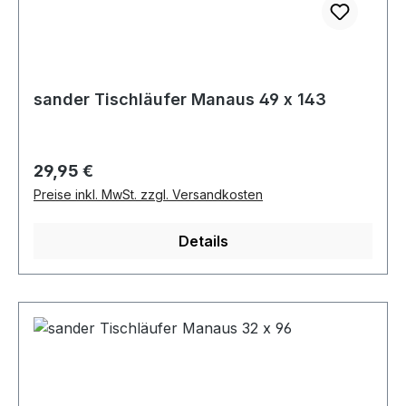
sander Tischläufer Manaus 49 x 143
Regulärer Preis:
29,95 €
Preise inkl. MwSt. zzgl. Versandkosten
Details