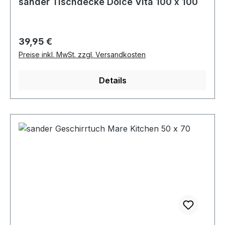
sander Tischdecke Dolce Vita 100 x 100
Regulärer Preis:
39,95 €
Preise inkl. MwSt. zzgl. Versandkosten
Details