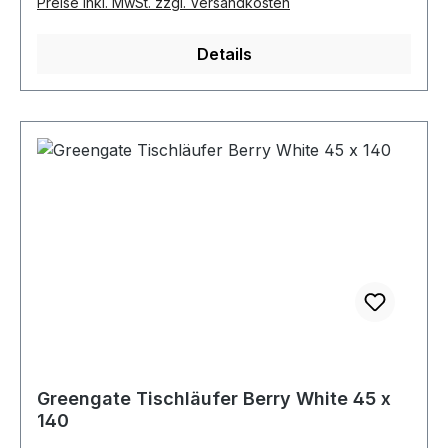
Preise inkl. MwSt. zzgl. Versandkosten
Details
Greengate Tischläufer Berry White 45 x
140