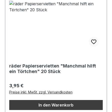
räder Papierservietten "Manchmal hilft
ein Törtchen" 20 Stück
Regulärer Preis:
3,95 €
Preise inkl. MwSt. zzgl. Versandkosten
In den Warenkorb