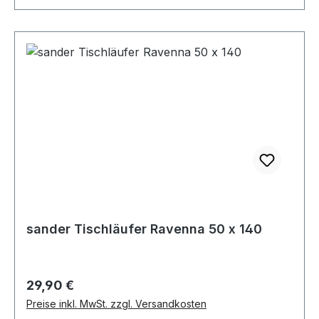
sander Tischläufer Ravenna 50 x 140
Regulärer Preis:
29,90 €
Preise inkl. MwSt. zzgl. Versandkosten