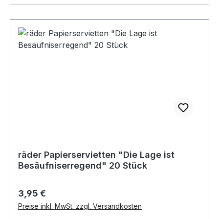
räder Papierservietten "Die Lage ist
Besäufniserregend" 20 Stück
Regulärer Preis:
3,95 €
Preise inkl. MwSt. zzgl. Versandkosten