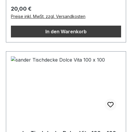
Regulärer Preis:
20,00 €
Preise inkl. MwSt. zzgl. Versandkosten
In den Warenkorb