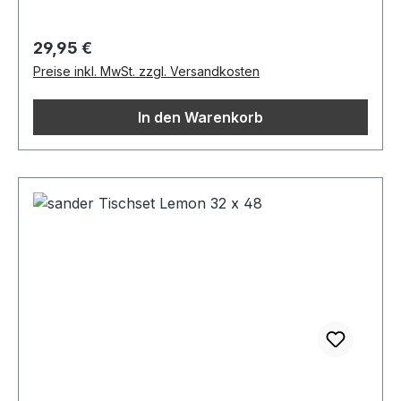
Regulärer Preis:
29,95 €
Preise inkl. MwSt. zzgl. Versandkosten
In den Warenkorb