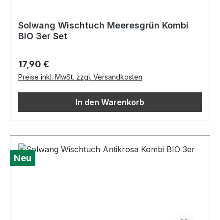
Solwang Wischtuch Meeresgrün Kombi
BIO 3er Set
Regulärer Preis:
17,90 €
Preise inkl. MwSt. zzgl. Versandkosten
In den Warenkorb
Neu