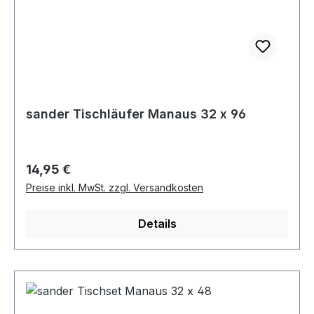
sander Tischläufer Manaus 32 x 96
Regulärer Preis:
14,95 €
Preise inkl. MwSt. zzgl. Versandkosten
Details