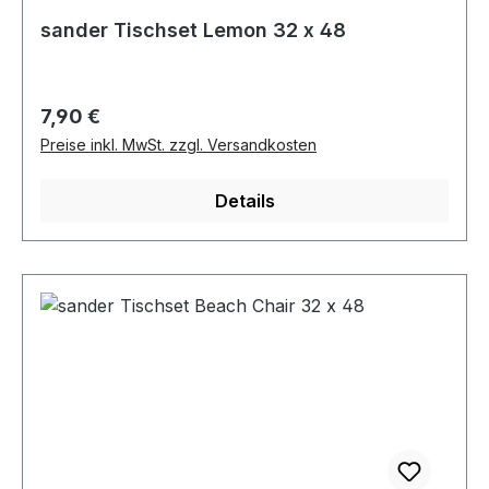
sander Tischset Lemon 32 x 48
Regulärer Preis:
7,90 €
Preise inkl. MwSt. zzgl. Versandkosten
Details