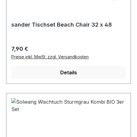
sander Tischset Beach Chair 32 x 48
Regulärer Preis:
7,90 €
Preise inkl. MwSt. zzgl. Versandkosten
Details