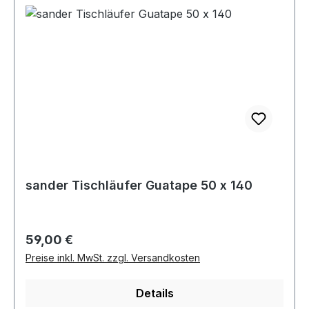
sander Tischläufer Guatape 50 x 140
Regulärer Preis:
59,00 €
Preise inkl. MwSt. zzgl. Versandkosten
Details