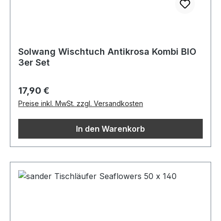
Solwang Wischtuch Antikrosa Kombi BIO
3er Set
Regulärer Preis:
17,90 €
Preise inkl. MwSt. zzgl. Versandkosten
In den Warenkorb