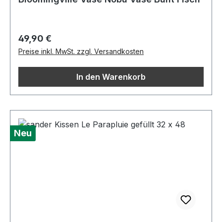
Regulärer Preis:
49,90 €
Preise inkl. MwSt. zzgl. Versandkosten
In den Warenkorb
Neu