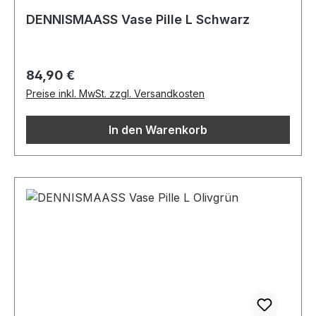
DENNISMAASS Vase Pille L Schwarz
Regulärer Preis:
84,90 €
Preise inkl. MwSt. zzgl. Versandkosten
In den Warenkorb