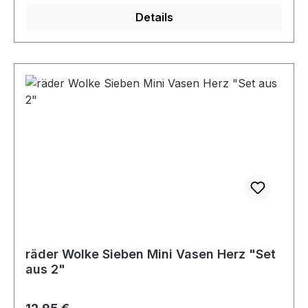
Details
räder Wolke Sieben Mini Vasen Herz "Set
aus 2"
Regulärer Preis: