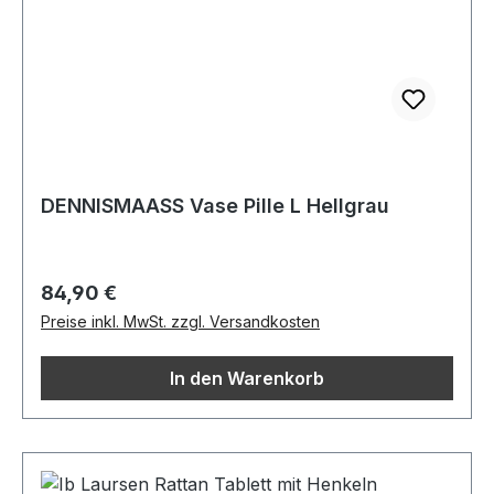
DENNISMAASS Vase Pille L Hellgrau
Regulärer Preis:
84,90 €
Preise inkl. MwSt. zzgl. Versandkosten
In den Warenkorb