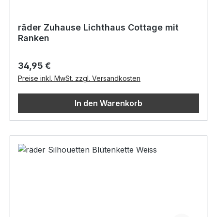
räder Zuhause Lichthaus Cottage mit
Ranken
Regulärer Preis:
34,95 €
Preise inkl. MwSt. zzgl. Versandkosten
In den Warenkorb