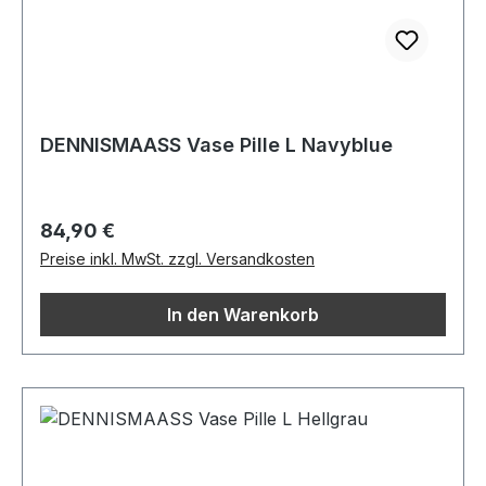
DENNISMAASS Vase Pille L Navyblue
Regulärer Preis:
84,90 €
Preise inkl. MwSt. zzgl. Versandkosten
In den Warenkorb