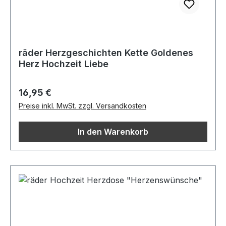
räder Herzgeschichten Kette Goldenes
Herz Hochzeit Liebe
Regulärer Preis:
16,95 €
Preise inkl. MwSt. zzgl. Versandkosten
In den Warenkorb