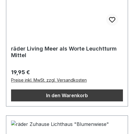
räder Living Meer als Worte Leuchtturm
Mittel
Regulärer Preis:
19,95 €
Preise inkl. MwSt. zzgl. Versandkosten
In den Warenkorb