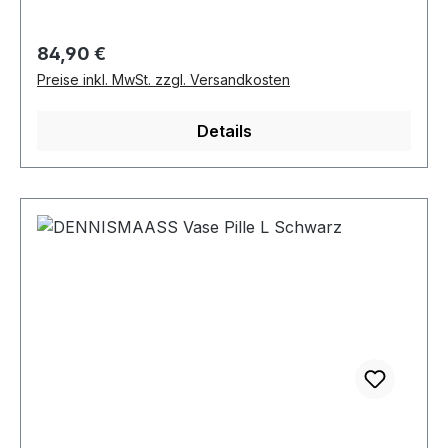
Regulärer Preis:
84,90 €
Preise inkl. MwSt. zzgl. Versandkosten
Details