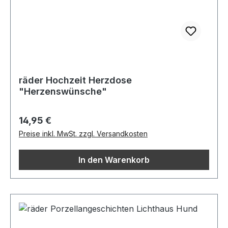
räder Hochzeit Herzdose
"Herzenswünsche"
Regulärer Preis:
14,95 €
Preise inkl. MwSt. zzgl. Versandkosten
In den Warenkorb