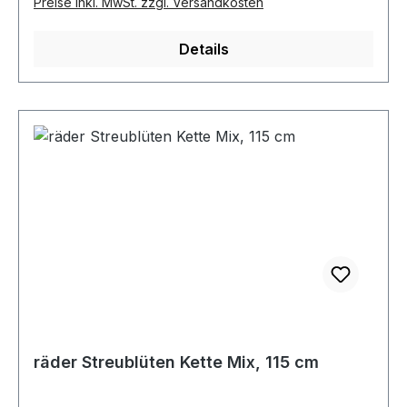
Preise inkl. MwSt. zzgl. Versandkosten
Details
räder Streublüten Kette Mix, 115 cm