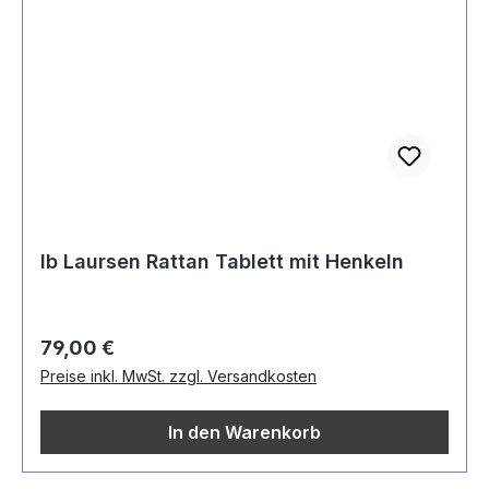
Ib Laursen Rattan Tablett mit Henkeln
Regulärer Preis:
79,00 €
Preise inkl. MwSt. zzgl. Versandkosten
In den Warenkorb