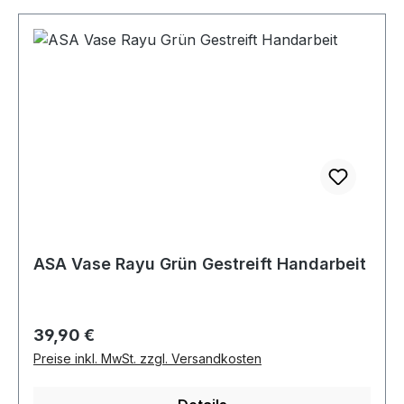
ASA Vase Rayu Grün Gestreift Handarbeit
Regulärer Preis:
39,90 €
Preise inkl. MwSt. zzgl. Versandkosten