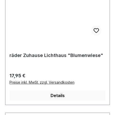
räder Zuhause Lichthaus "Blumenwiese"
Regulärer Preis:
17,95 €
Preise inkl. MwSt. zzgl. Versandkosten
Details