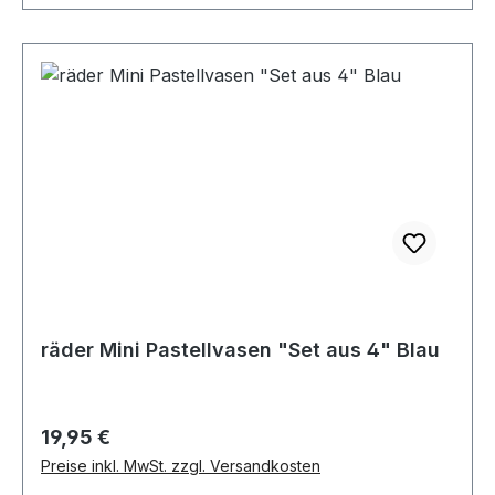
räder Mini Pastellvasen "Set aus 4" Blau
Regulärer Preis:
19,95 €
Preise inkl. MwSt. zzgl. Versandkosten