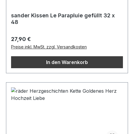
sander Kissen Le Parapluie gefüllt 32 x
48
Regulärer Preis:
27,90 €
Preise inkl. MwSt. zzgl. Versandkosten
In den Warenkorb