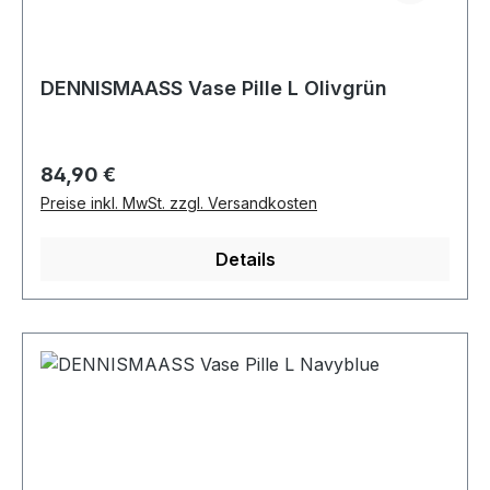
DENNISMAASS Vase Pille L Olivgrün
Regulärer Preis:
84,90 €
Preise inkl. MwSt. zzgl. Versandkosten
Details