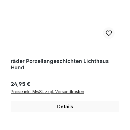
räder Porzellangeschichten Lichthaus
Hund
Regulärer Preis:
24,95 €
Preise inkl. MwSt. zzgl. Versandkosten
Details