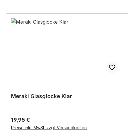
Meraki Glasglocke Klar
Regulärer Preis:
19,95 €
Preise inkl. MwSt. zzgl. Versandkosten