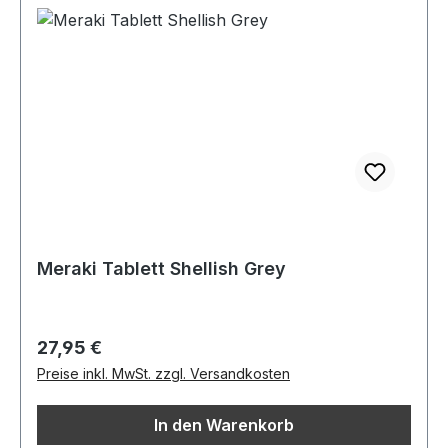
Meraki Tablett Shellish Grey
Regulärer Preis:
27,95 €
Preise inkl. MwSt. zzgl. Versandkosten
In den Warenkorb