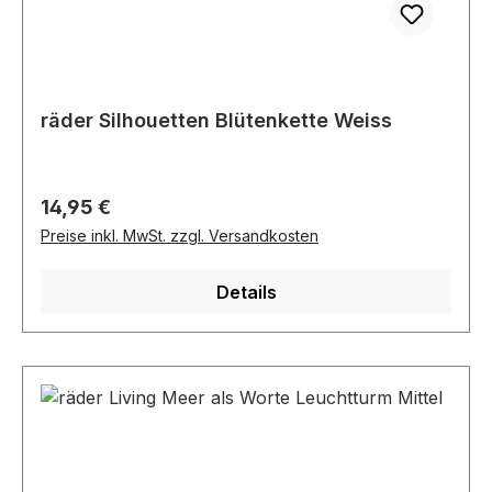
räder Silhouetten Blütenkette Weiss
Regulärer Preis:
14,95 €
Preise inkl. MwSt. zzgl. Versandkosten
Details