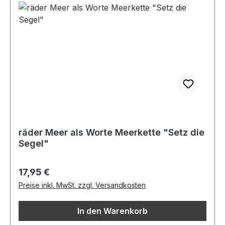
räder Meer als Worte Meerkette "Setz die
Segel"
Regulärer Preis:
17,95 €
Preise inkl. MwSt. zzgl. Versandkosten
In den Warenkorb