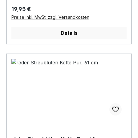
Regulärer Preis:
19,95 €
Preise inkl. MwSt. zzgl. Versandkosten
Details