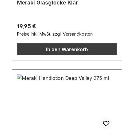
Meraki Glasglocke Klar
Regulärer Preis:
19,95 €
Preise inkl. MwSt. zzgl. Versandkosten
In den Warenkorb