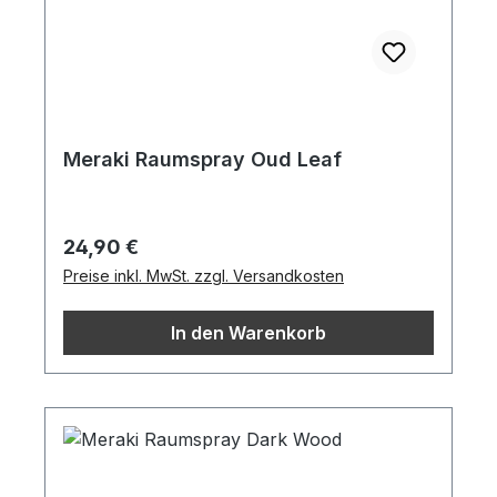
Meraki Raumspray Oud Leaf
Regulärer Preis:
24,90 €
Preise inkl. MwSt. zzgl. Versandkosten
In den Warenkorb