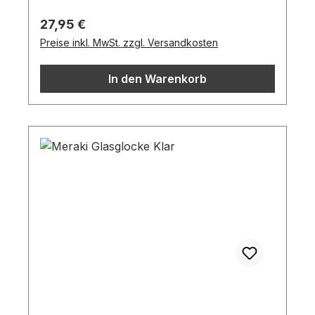
Regulärer Preis:
27,95 €
Preise inkl. MwSt. zzgl. Versandkosten
In den Warenkorb