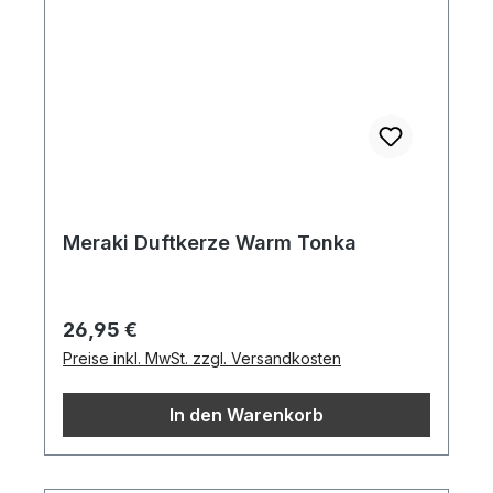
Meraki Duftkerze Warm Tonka
Regulärer Preis:
26,95 €
Preise inkl. MwSt. zzgl. Versandkosten
In den Warenkorb