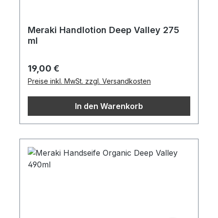
Meraki Handlotion Deep Valley 275
ml
Regulärer Preis:
19,00 €
Preise inkl. MwSt. zzgl. Versandkosten
In den Warenkorb