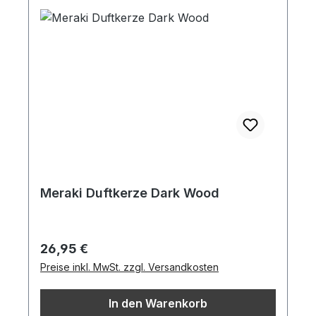
Meraki Duftkerze Dark Wood
Regulärer Preis:
26,95 €
Preise inkl. MwSt. zzgl. Versandkosten
In den Warenkorb