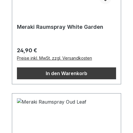
Meraki Raumspray White Garden
Regulärer Preis:
24,90 €
Preise inkl. MwSt. zzgl. Versandkosten
In den Warenkorb