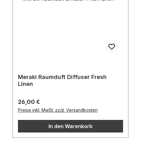
Meraki Raumduft Diffuser Fresh
Linen
Regulärer Preis:
26,00 €
Preise inkl. MwSt. zzgl. Versandkosten
In den Warenkorb