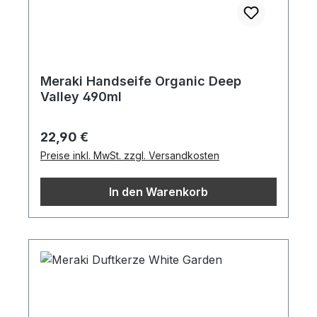
Meraki Handseife Organic Deep
Valley 490ml
Regulärer Preis:
22,90 €
Preise inkl. MwSt. zzgl. Versandkosten
In den Warenkorb