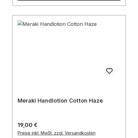
Meraki Handlotion Cotton Haze
Regulärer Preis:
19,00 €
Preise inkl. MwSt. zzgl. Versandkosten