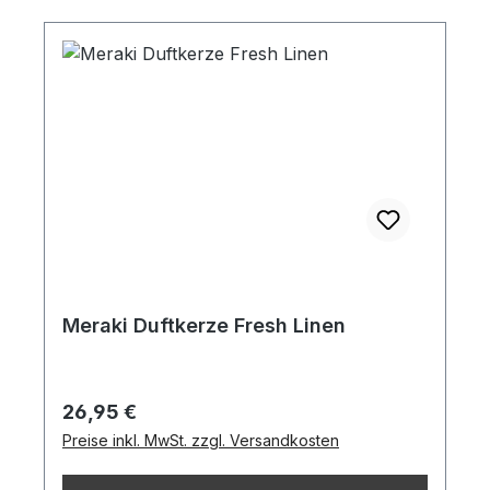
Meraki Duftkerze Fresh Linen
Regulärer Preis:
26,95 €
Preise inkl. MwSt. zzgl. Versandkosten