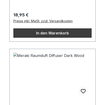
Regulärer Preis:
18,95 €
Preise inkl. MwSt. zzgl. Versandkosten
In den Warenkorb