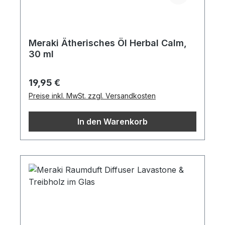
Meraki Ätherisches Öl Herbal Calm,
30 ml
Regulärer Preis:
19,95 €
Preise inkl. MwSt. zzgl. Versandkosten
In den Warenkorb