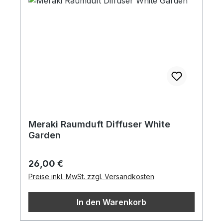
Meraki Raumduft Diffuser White
Garden
Regulärer Preis:
26,00 €
Preise inkl. MwSt. zzgl. Versandkosten
In den Warenkorb