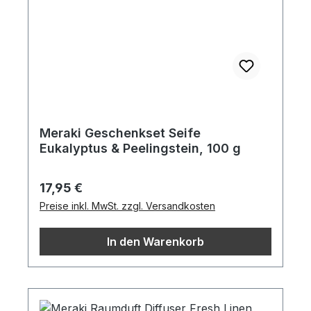
Meraki Geschenkset Seife
Eukalyptus & Peelingstein, 100 g
Regulärer Preis:
17,95 €
Preise inkl. MwSt. zzgl. Versandkosten
In den Warenkorb