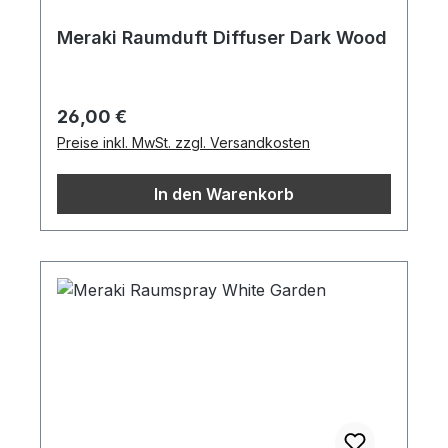
Meraki Raumduft Diffuser Dark Wood
Regulärer Preis:
26,00 €
Preise inkl. MwSt. zzgl. Versandkosten
In den Warenkorb