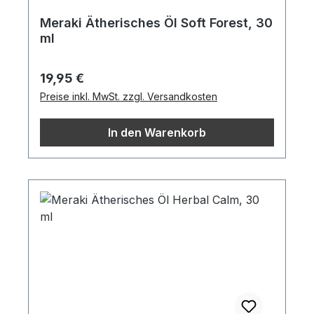
Meraki Ätherisches Öl Soft Forest, 30
ml
Regulärer Preis:
19,95 €
Preise inkl. MwSt. zzgl. Versandkosten
In den Warenkorb