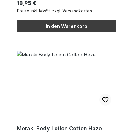
Regulärer Preis:
18,95 €
Preise inkl. MwSt. zzgl. Versandkosten
In den Warenkorb
Meraki Body Lotion Cotton Haze