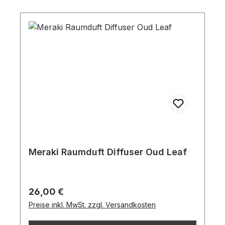
Meraki Raumduft Diffuser Oud Leaf
Regulärer Preis:
26,00 €
Preise inkl. MwSt. zzgl. Versandkosten