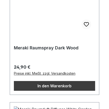
Meraki Raumspray Dark Wood
Regulärer Preis:
24,90 €
Preise inkl. MwSt. zzgl. Versandkosten
In den Warenkorb