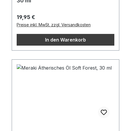
30 ml
Regulärer Preis:
19,95 €
Preise inkl. MwSt. zzgl. Versandkosten
In den Warenkorb