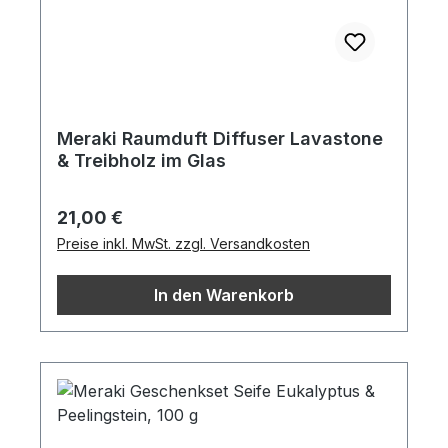
Meraki Raumduft Diffuser Lavastone
& Treibholz im Glas
Regulärer Preis:
21,00 €
Preise inkl. MwSt. zzgl. Versandkosten
In den Warenkorb