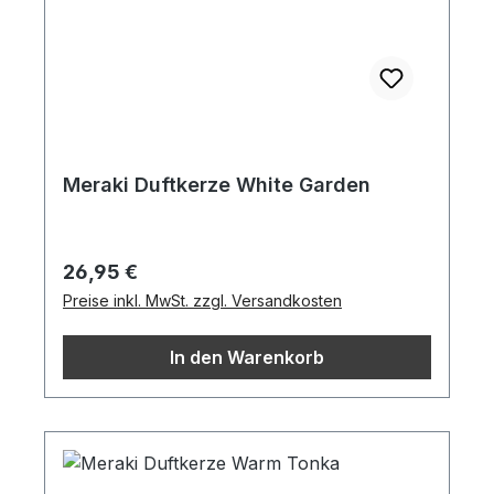
Meraki Duftkerze White Garden
Regulärer Preis:
26,95 €
Preise inkl. MwSt. zzgl. Versandkosten
In den Warenkorb