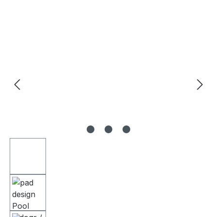
Bildergalerie überspringen