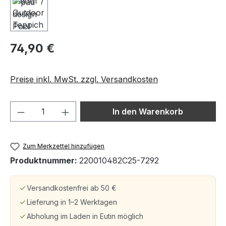
74,90 €
Preise inkl. MwSt. zzgl. Versandkosten
Produkt Anzahl: Gib den gewünschten We
In den Warenkorb
Zum Merkzettel hinzufügen
Produktnummer:
220010482C25-7292
Versandkostenfrei ab 50 €
Lieferung in 1–2 Werktagen
Abholung im Laden in Eutin möglich