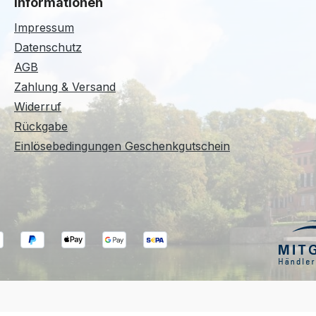
Informationen
Impressum
Datenschutz
AGB
Zahlung & Versand
Widerruf
Rückgabe
Einlösebedingungen Geschenkgutschein