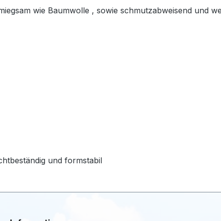
egsam wie Baumwolle , sowie schmutzabweisend und wetter
ichtbeständig und formstabil