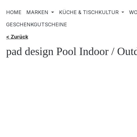
HOME
MARKEN
KÜCHE & TISCHKULTUR
WO
GESCHENKGUTSCHEINE
< Zurück
pad design Pool Indoor / Out
Bildergalerie überspringen