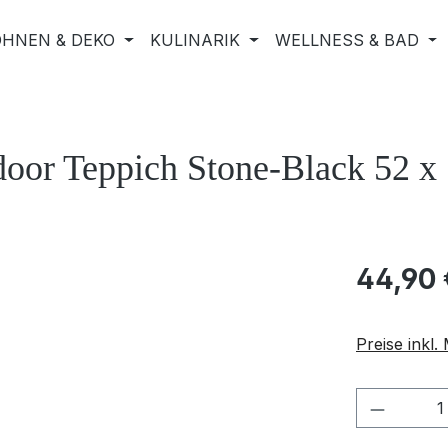
HNEN & DEKO
KULINARIK
WELLNESS & BAD
door Teppich Stone-Black 52 x
44,90 
Preise inkl
Produkt