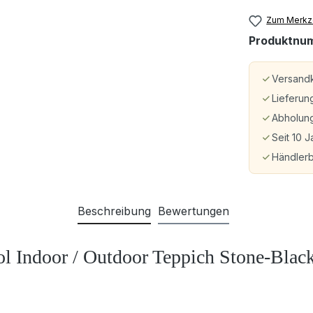
Zum Merkze
Produktnu
Versandk
Lieferun
Abholung
Seit 10 J
Händler
Beschreibung
Bewertungen
l Indoor / Outdoor Teppich Stone-Black