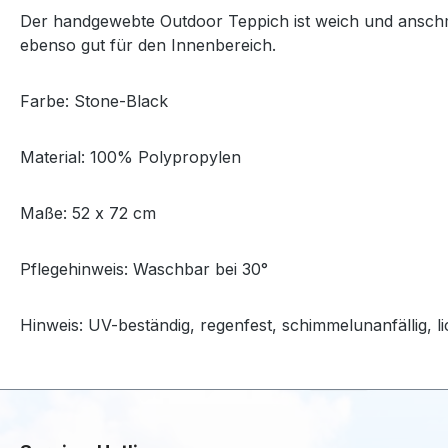
Der handgewebte Outdoor Teppich ist weich und anschmi
ebenso gut für den Innenbereich.
Farbe: Stone-Black
Material: 100% Polypropylen
Maße: 52 x 72 cm
Pflegehinweis: Waschbar bei 30°
Hinweis: UV-beständig, regenfest, schimmelunanfällig, l