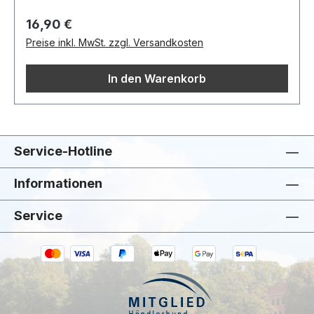
Regulärer Preis:
16,90 €
Preise inkl. MwSt. zzgl. Versandkosten
In den Warenkorb
Service-Hotline
Informationen
Service