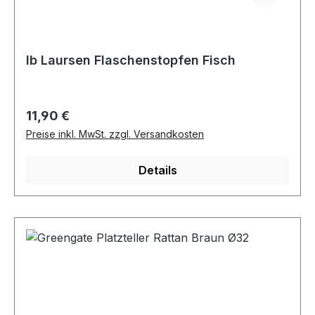
Ib Laursen Flaschenstopfen Fisch
Regulärer Preis:
11,90 €
Preise inkl. MwSt. zzgl. Versandkosten
Details