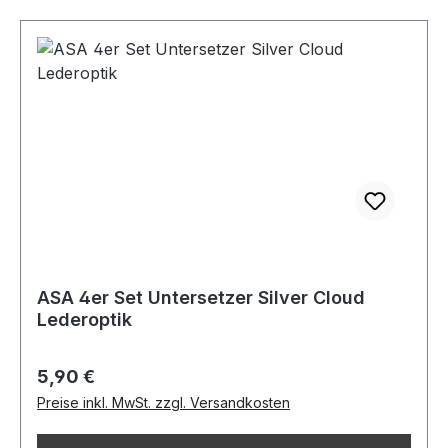
ASA 4er Set Untersetzer Silver Cloud
Lederoptik
Regulärer Preis:
5,90 €
Preise inkl. MwSt. zzgl. Versandkosten