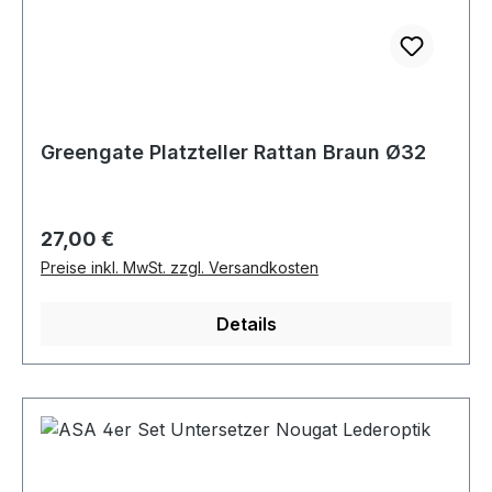
Greengate Platzteller Rattan Braun Ø32
Regulärer Preis:
27,00 €
Preise inkl. MwSt. zzgl. Versandkosten
Details