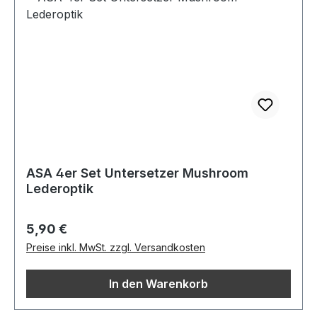
ASA 4er Set Untersetzer Mushroom
Lederoptik
Regulärer Preis:
5,90 €
Preise inkl. MwSt. zzgl. Versandkosten
In den Warenkorb