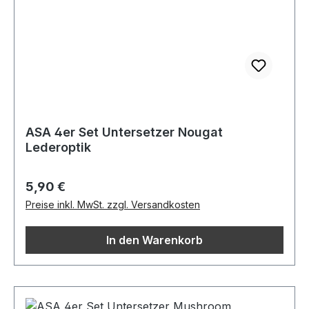
ASA 4er Set Untersetzer Nougat
Lederoptik
Regulärer Preis:
5,90 €
Preise inkl. MwSt. zzgl. Versandkosten
In den Warenkorb