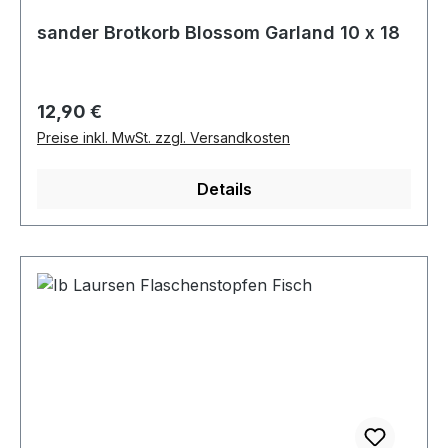
sander Brotkorb Blossom Garland 10 x 18
Regulärer Preis:
12,90 €
Preise inkl. MwSt. zzgl. Versandkosten
Details