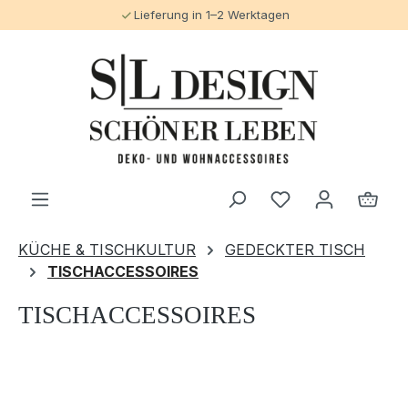
Abholung im Laden in Eutin möglich
alt springen
KÜCHE & TISCHKULTUR
GEDECKTER TISCH
TISCHACCESSOIRES
TISCHACCESSOIRES