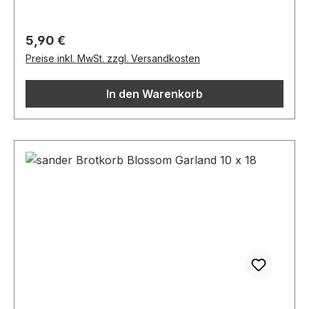
Regulärer Preis:
5,90 €
Preise inkl. MwSt. zzgl. Versandkosten
In den Warenkorb