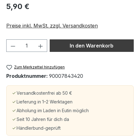
5,90 €
Preise inkl. MwSt. zzgl. Versandkosten
Produkt Anzahl: Gib den gewünschten We
In den Warenkorb
Zum Merkzettel hinzufügen
Produktnummer:
90007843420
Versandkostenfrei ab 50 €
Lieferung in 1–2 Werktagen
Abholung im Laden in Eutin möglich
Seit 10 Jahren für dich da
Händlerbund-geprüft