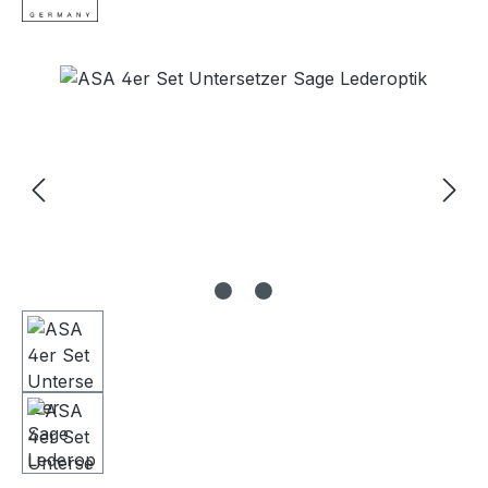
Bildergalerie überspringen