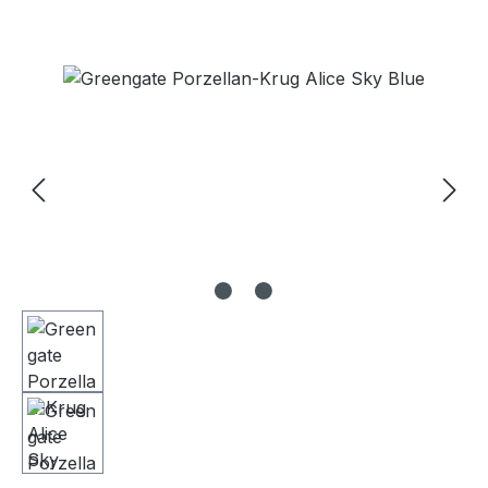
Bildergalerie überspringen