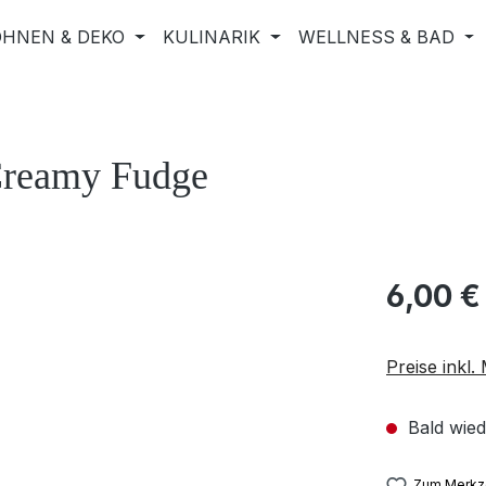
HNEN & DEKO
KULINARIK
WELLNESS & BAD
 Creamy Fudge
6,00 €
Preise inkl
Bald wied
Zum Merkze