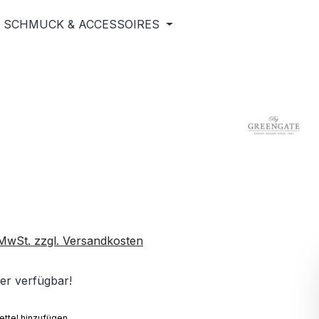
SCHMUCK & ACCESSOIRES
. MwSt. zzgl. Versandkosten
er verfügbar!
ttel hinzufügen