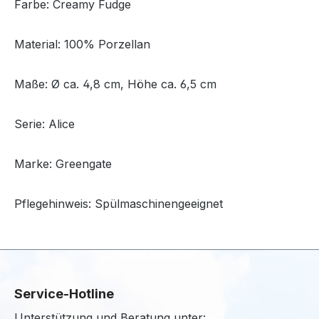
Farbe: Creamy Fudge
Material: 100% Porzellan
Maße: Ø ca. 4,8 cm, Höhe ca. 6,5 cm
Serie: Alice
Marke: Greengate
Pflegehinweis: Spülmaschinengeeignet
Service-Hotline
Unterstützung und Beratung unter: