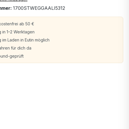
mmer:
1700STWEGGAALI5312
ostenfrei ab 50 €
g in 1–2 Werktagen
 im Laden in Eutin möglich
ahren für dich da
bund-geprüft