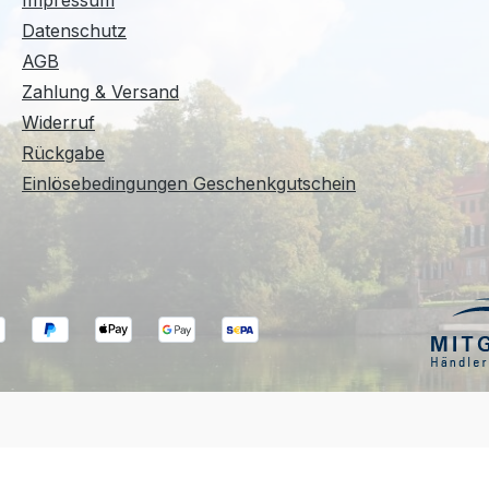
Impressum
Datenschutz
AGB
Zahlung & Versand
Widerruf
Rückgabe
Einlösebedingungen Geschenkgutschein