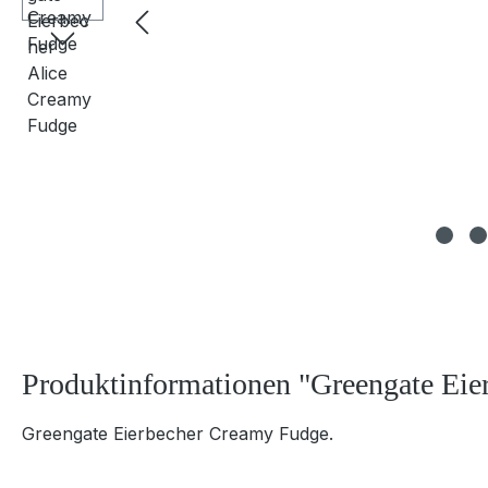
Produktinformationen "Greengate Eie
Greengate Eierbecher Creamy Fudge.