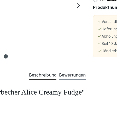
Produktnu
Versandk
Lieferun
Abholung
Seit 10 J
Händler
Beschreibung
Bewertungen
rbecher Alice Creamy Fudge"