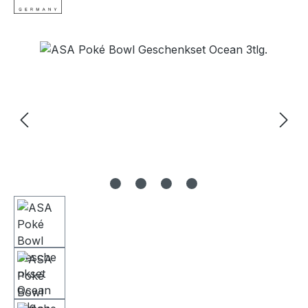
Bildergalerie überspringen