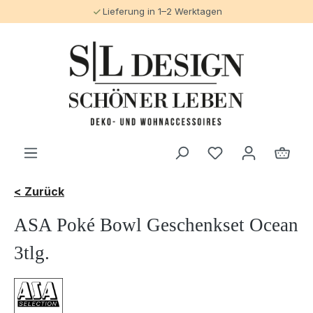
Lieferung in 1–2 Werktagen
alt springen
< Zurück
ASA Poké Bowl Geschenkset Ocean
3tlg.