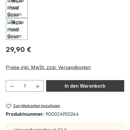
29,90 €
Preise inkl. MwSt. zzgl. Versandkosten
Produkt Anzahl: Gib den gewünschten We
In den Warenkorb
Zum Merkzettel hinzufügen
Produktnummer:
900024950264
Versandkostenfrei ab 50 €