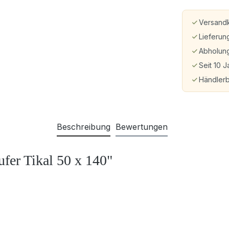
Versandk
Lieferun
Abholung
Seit 10 J
Händler
Beschreibung
Bewertungen
ufer Tikal 50 x 140"