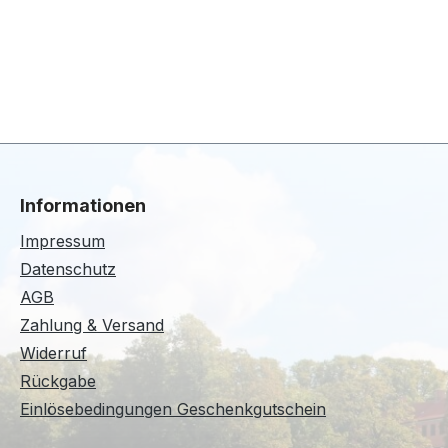
Informationen
Impressum
Datenschutz
AGB
Zahlung & Versand
Widerruf
Rückgabe
Einlösebedingungen Geschenkgutschein