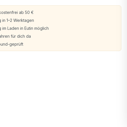
ostenfrei ab 50 €
g in 1–2 Werktagen
 im Laden in Eutin möglich
ahren für dich da
bund-geprüft