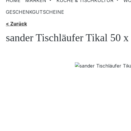
HOME
MARKEN
KÜCHE & TISCHKULTUR
WO
GESCHENKGUTSCHEINE
< Zurück
sander Tischläufer Tikal 50 x
Bildergalerie überspringen