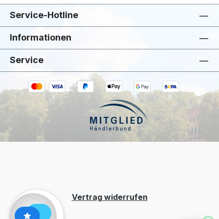
Service-Hotline
Informationen
Service
Kiivoo
• jetzt
Hast du Fragen zu „sander Tischläufer
Guatape 50 x 140"?
Vertrag widerrufen