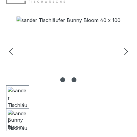
Bildergalerie überspringen