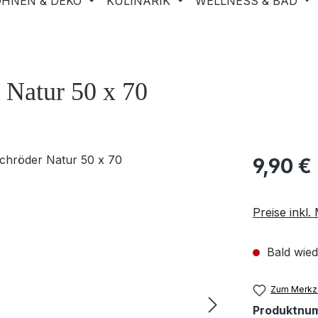
HNEN & DEKO
KULINARIK
WELLNESS & BAD
 Natur 50 x 70
9,90 €
Preise inkl
Bald wied
Zum Merkze
Produktnu