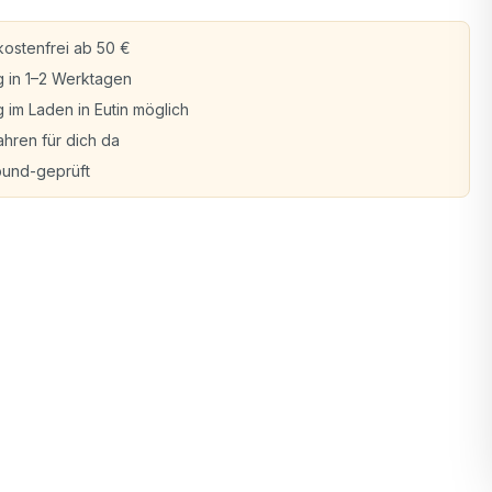
ostenfrei ab 50 €
g in 1–2 Werktagen
 im Laden in Eutin möglich
ahren für dich da
bund-geprüft