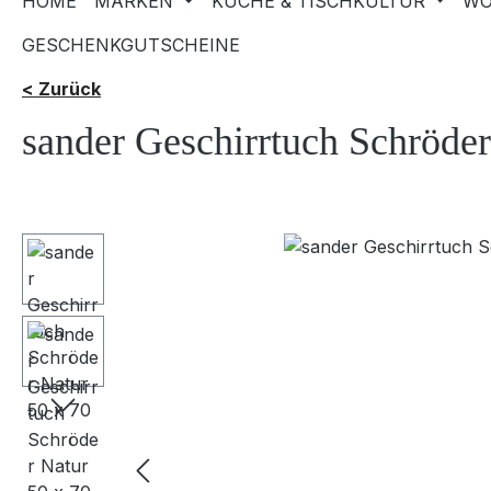
HOME
MARKEN
KÜCHE & TISCHKULTUR
WO
GESCHENKGUTSCHEINE
< Zurück
sander Geschirrtuch Schröder
Bildergalerie überspringen