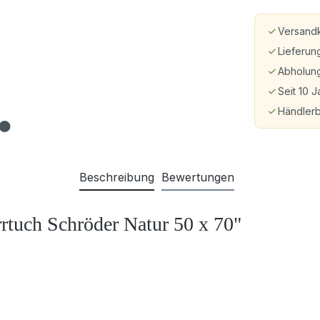
Versandk
Lieferun
Abholung
Seit 10 J
Händler
Beschreibung
Bewertungen
rtuch Schröder Natur 50 x 70"