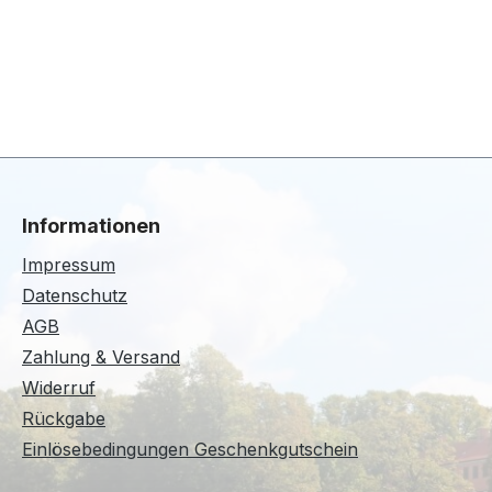
Informationen
Impressum
Datenschutz
AGB
Zahlung & Versand
Widerruf
Rückgabe
Einlösebedingungen Geschenkgutschein