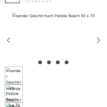
Bildergalerie überspringen