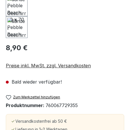
8,90 €
Preise inkl. MwSt. zzgl. Versandkosten
Bald wieder verfügbar!
Zum Merkzettel hinzufügen
Produktnummer:
760067729355
Versandkostenfrei ab 50 €
Lieferung in 1–2 Werktagen