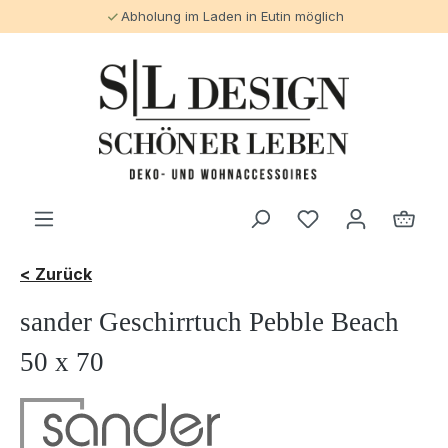
Abholung im Laden in Eutin möglich
alt springen
< Zurück
sander Geschirrtuch Pebble Beach
50 x 70