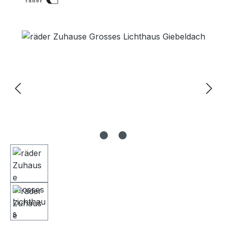
Bildergalerie überspringen