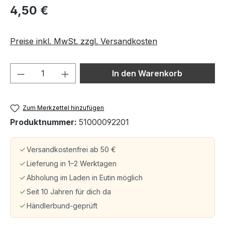
4,50 €
Preise inkl. MwSt. zzgl. Versandkosten
Produkt Anzahl: Gib den gewünschten We
In den Warenkorb
Zum Merkzettel hinzufügen
Produktnummer:
51000092201
Versandkostenfrei ab 50 €
Lieferung in 1–2 Werktagen
Abholung im Laden in Eutin möglich
Seit 10 Jahren für dich da
Händlerbund-geprüft