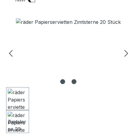
Bildergalerie überspringen