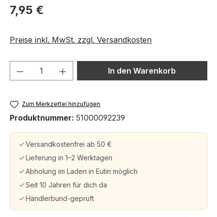
7,95 €
Preise inkl. MwSt. zzgl. Versandkosten
Produkt Anzahl: Gib den gewünschten We
In den Warenkorb
Zum Merkzettel hinzufügen
Produktnummer:
51000092239
Versandkostenfrei ab 50 €
Lieferung in 1–2 Werktagen
Abholung im Laden in Eutin möglich
Seit 10 Jahren für dich da
Händlerbund-geprüft