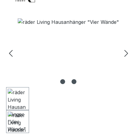
Bildergalerie überspringen