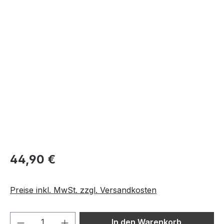
Bildergalerie überspringen
44,90 €
Preise inkl. MwSt. zzgl. Versandkosten
Produkt Anzahl: Gib den gewünschten We
In den Warenkorb