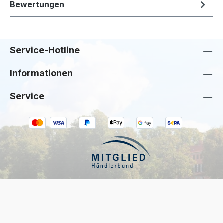
Bewertungen
Service-Hotline
Informationen
Service
Kiivoo
• jetzt
Hast du Fragen zu „pad design Pool Indoor