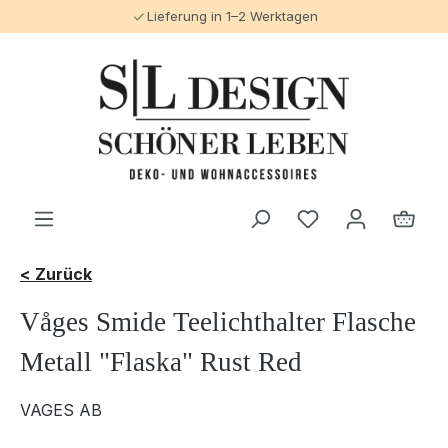
Lieferung in 1–2 Werktagen
alt springen
< Zurück
Våges Smide Teelichthalter Flasche
Metall "Flaska" Rust Red
VAGES AB