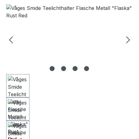
Bildergalerie überspringen