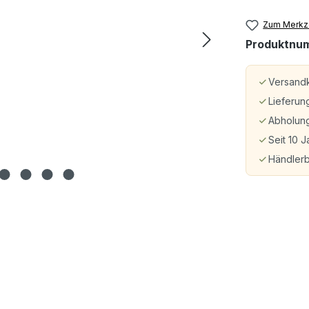
Zum Merkze
Produktnu
Versandk
Lieferun
Abholung
Seit 10 J
Händler