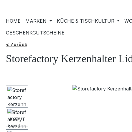
HOME
MARKEN
KÜCHE & TISCHKULTUR
WO
GESCHENKGUTSCHEINE
< Zurück
Storefactory Kerzenhalter L
Bildergalerie überspringen