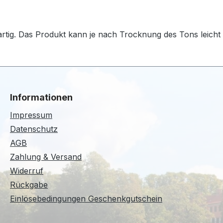
artig. Das Produkt kann je nach Trocknung des Tons leicht 
Informationen
Impressum
Datenschutz
AGB
Zahlung & Versand
Widerruf
Rückgabe
Einlösebedingungen Geschenkgutschein