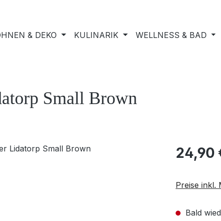
HNEN & DEKO
KULINARIK
WELLNESS & BAD
idatorp Small Brown
24,90 
Preise inkl
Bald wied