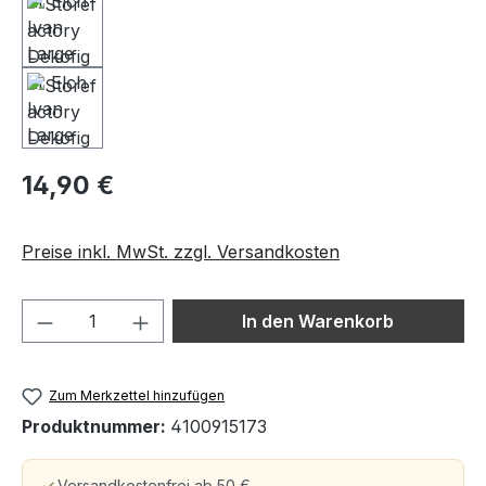
14,90 €
Preise inkl. MwSt. zzgl. Versandkosten
Produkt Anzahl: Gib den gewünschten We
In den Warenkorb
Zum Merkzettel hinzufügen
Produktnummer:
4100915173
Versandkostenfrei ab 50 €