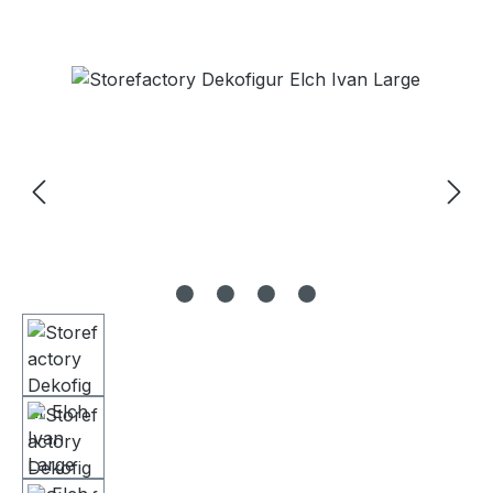
Bildergalerie überspringen