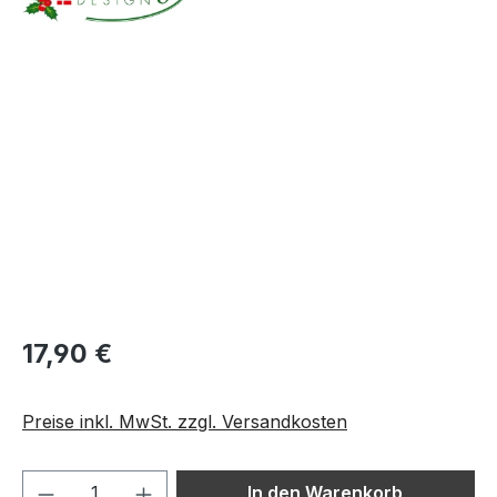
Bildergalerie überspringen
17,90 €
Preise inkl. MwSt. zzgl. Versandkosten
Produkt Anzahl: Gib den gewünschten We
In den Warenkorb