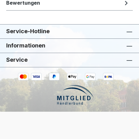
Bewertungen
Service-Hotline
Informationen
Service
Kiivoo
• jetzt
Hast du Fragen zu „Solwang Wischtuch