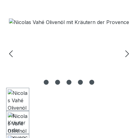
Bildergalerie überspringen