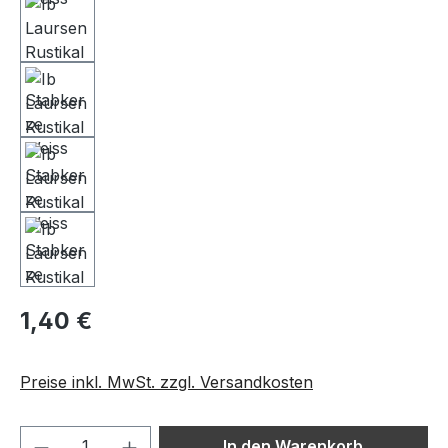
1,40 €
Preise inkl. MwSt. zzgl. Versandkosten
Produkt Anzahl: Gib den gewünschten We
In den Warenkorb