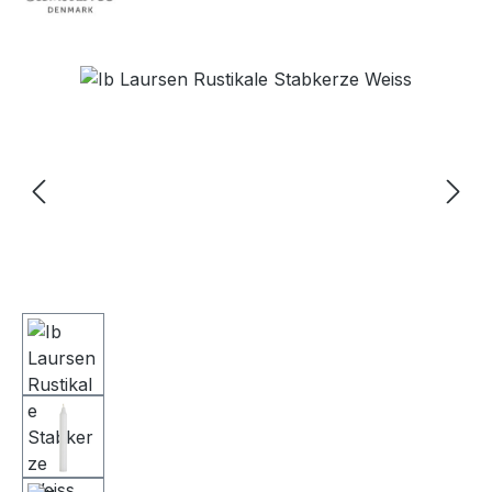
Bildergalerie überspringen