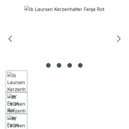
Bildergalerie überspringen