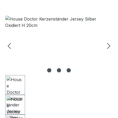
Bildergalerie überspringen