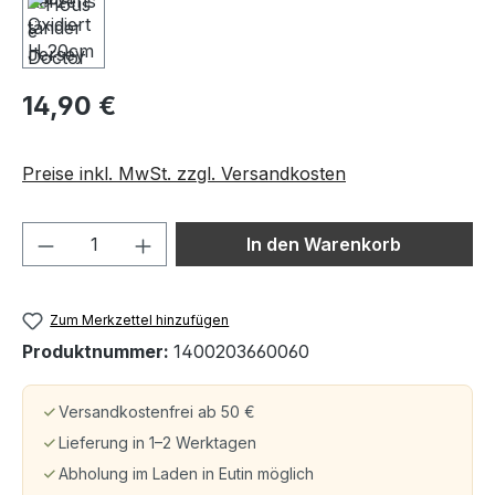
14,90 €
Preise inkl. MwSt. zzgl. Versandkosten
Produkt Anzahl: Gib den gewünschten We
In den Warenkorb
Zum Merkzettel hinzufügen
Produktnummer:
1400203660060
Versandkostenfrei ab 50 €
Lieferung in 1–2 Werktagen
Abholung im Laden in Eutin möglich