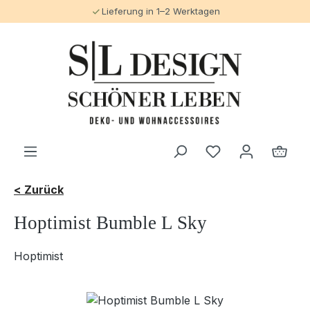
Lieferung in 1–2 Werktagen
alt springen
< Zurück
Hoptimist Bumble L Sky
Hoptimist
Bildergalerie überspringen