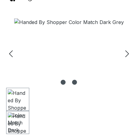
Bildergalerie überspringen