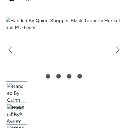
Bildergalerie überspringen