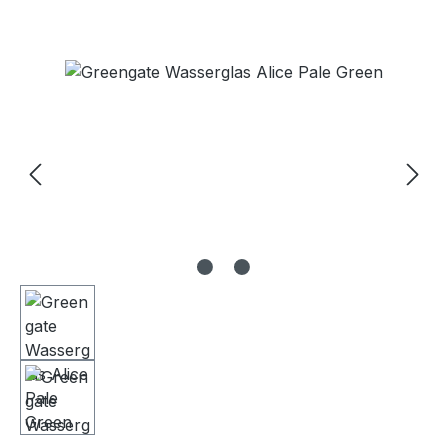
Bildergalerie überspringen