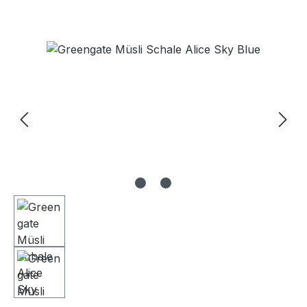
Bildergalerie überspringen