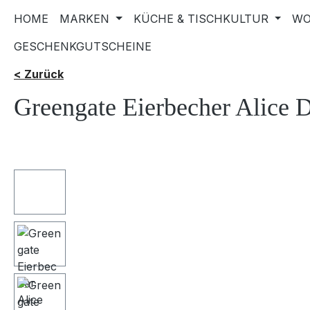
HOME
MARKEN
KÜCHE & TISCHKULTUR
WO
GESCHENKGUTSCHEINE
< Zurück
Greengate Eierbecher Alice 
Bildergalerie überspringen