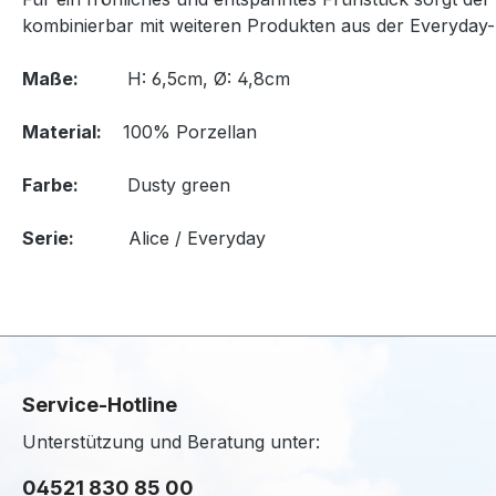
kombinierbar mit weiteren Produkten aus der Everyday-K
Maße:
H: 6,5cm, Ø: 4,8cm
Material:
100% Porzellan
Farbe:
Dusty green
Serie:
Alice / Everyday
Service-Hotline
Unterstützung und Beratung unter:
04521 830 85 00