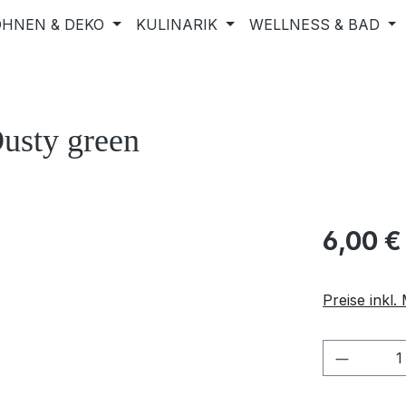
HNEN & DEKO
KULINARIK
WELLNESS & BAD
Dusty green
6,00 €
Preise inkl
Produkt