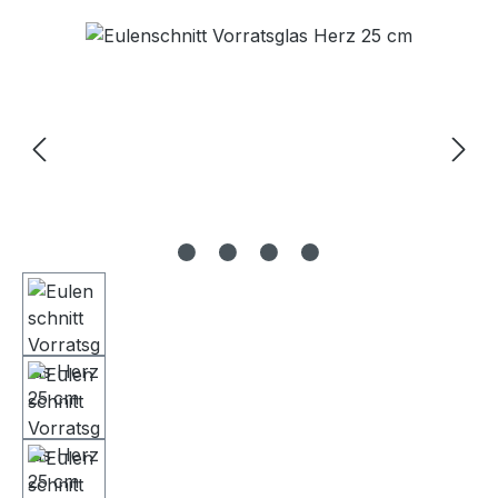
Bildergalerie überspringen