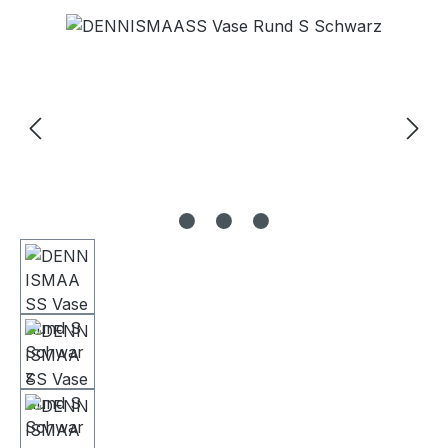
Bildergalerie überspringen