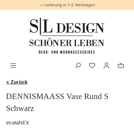
Lieferung in 1–2 Werktagen
alt springen
< Zurück
DENNISMAASS Vase Rund S
Schwarz
strataNEX