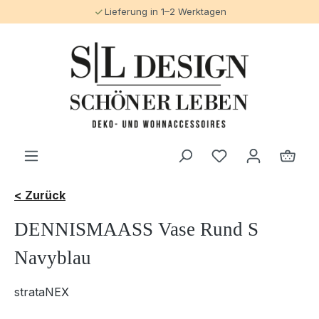
Lieferung in 1–2 Werktagen
alt springen
< Zurück
DENNISMAASS Vase Rund S
Navyblau
strataNEX