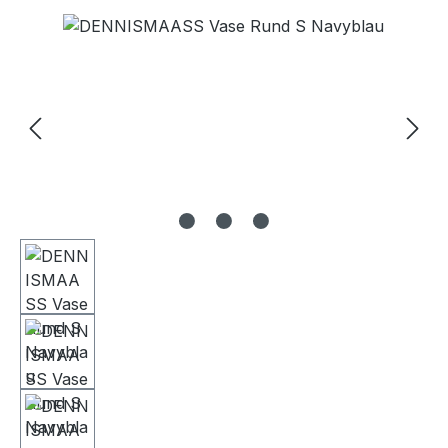
Bildergalerie überspringen