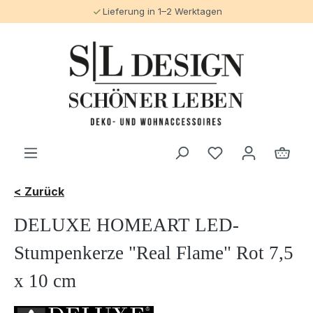
Lieferung in 1–2 Werktagen
alt springen
< Zurück
DELUXE HOMEART LED-
Stumpenkerze "Real Flame" Rot 7,5
x 10 cm