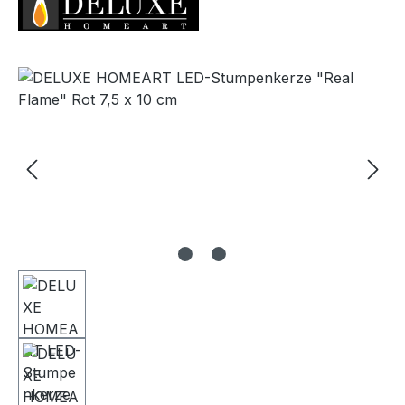
Bildergalerie überspringen