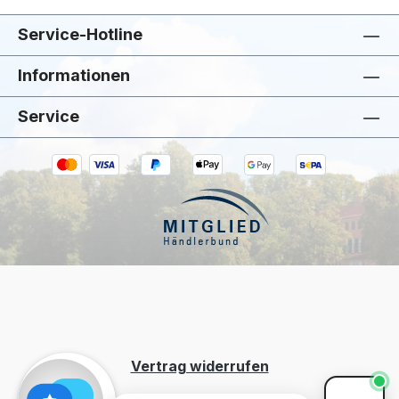
Service-Hotline
Informationen
Service
Kiivoo
• jetzt
Hast du Fragen zu „ASA Vase Rayu Fein
Gestreift"?
Vertrag widerrufen