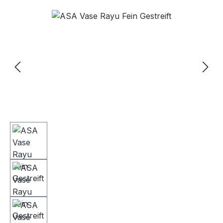
Bildergalerie überspringen