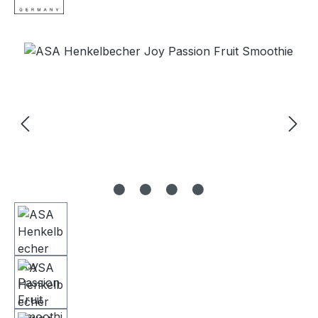
Bildergalerie überspringen