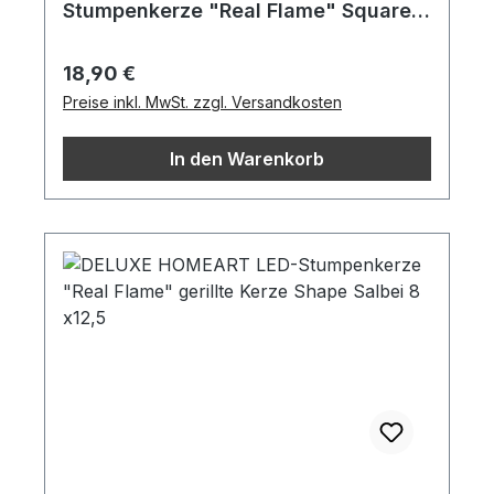
Stumpenkerze "Real Flame" Square
Salbei 7,5 x 10 cm
Regulärer Preis:
18,90 €
Preise inkl. MwSt. zzgl. Versandkosten
In den Warenkorb