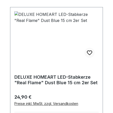
DELUXE HOMEART LED-Stabkerze
"Real Flame" Dust Blue 15 cm 2er Set
Regulärer Preis:
24,90 €
Preise inkl. MwSt. zzgl. Versandkosten