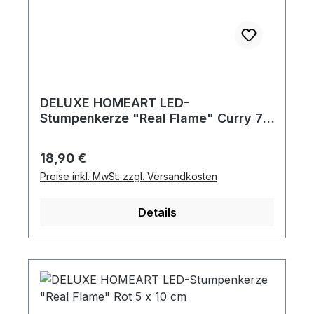
DELUXE HOMEART LED-
Stumpenkerze "Real Flame" Curry 7,5
x 10 cm
Regulärer Preis:
18,90 €
Preise inkl. MwSt. zzgl. Versandkosten
Details