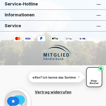
Service-Hotline
Informationen
Service
Kiivoo
• jetzt
Kann ich dir bei „DELUXEHOMEART" helfen?
DELUXEHOMEART" helfen? Ich kenne das Sortiment.
Shop-
Berater
Vertrag widerrufen