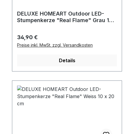
DELUXE HOMEART Outdoor LED-
Stumpenkerze "Real Flame" Grau 10
x 20 cm
Regulärer Preis:
34,90 €
Preise inkl. MwSt. zzgl. Versandkosten
Details