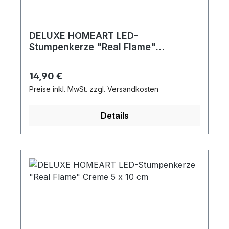
DELUXE HOMEART LED-
Stumpenkerze "Real Flame"
Bordeaux 5 x 10 cm
Regulärer Preis:
14,90 €
Preise inkl. MwSt. zzgl. Versandkosten
Details