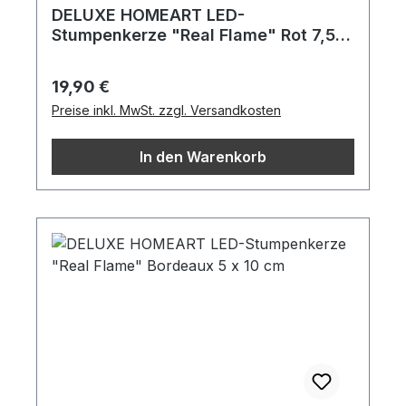
DELUXE HOMEART LED-
Stumpenkerze "Real Flame" Rot 7,5 x
12,5 cm
Regulärer Preis:
19,90 €
Preise inkl. MwSt. zzgl. Versandkosten
In den Warenkorb