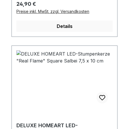
Regulärer Preis:
24,90 €
Preise inkl. MwSt. zzgl. Versandkosten
Details
DELUXE HOMEART LED-