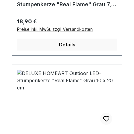
Stumpenkerze "Real Flame" Grau 7,5
x 10 cm
Regulärer Preis:
18,90 €
Preise inkl. MwSt. zzgl. Versandkosten
Details