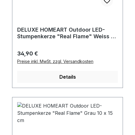
DELUXE HOMEART Outdoor LED-
Stumpenkerze "Real Flame" Weiss 10
x 20 cm
Regulärer Preis:
34,90 €
Preise inkl. MwSt. zzgl. Versandkosten
Details