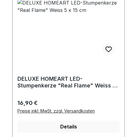
DELUXE HOMEART LED-
Stumpenkerze "Real Flame" Weiss 5
x 15 cm
Regulärer Preis:
16,90 €
Preise inkl. MwSt. zzgl. Versandkosten
Details