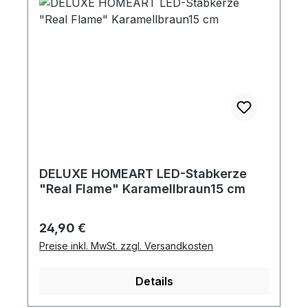
DELUXE HOMEART LED-Stabkerze
"Real Flame" Karamellbraun15 cm
Regulärer Preis:
24,90 €
Preise inkl. MwSt. zzgl. Versandkosten
Details