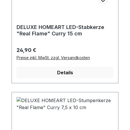
DELUXE HOMEART LED-Stabkerze
"Real Flame" Curry 15 cm
Regulärer Preis:
24,90 €
Preise inkl. MwSt. zzgl. Versandkosten
Details