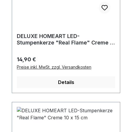
DELUXE HOMEART LED-
Stumpenkerze "Real Flame" Creme 5
x 10 cm
Regulärer Preis:
14,90 €
Preise inkl. MwSt. zzgl. Versandkosten
Details