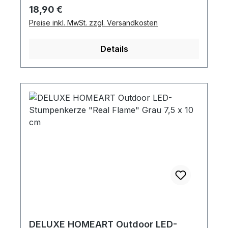
Regulärer Preis:
18,90 €
Preise inkl. MwSt. zzgl. Versandkosten
Details
DELUXE HOMEART Outdoor LED-