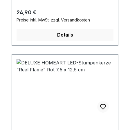
Regulärer Preis:
24,90 €
Preise inkl. MwSt. zzgl. Versandkosten
Details