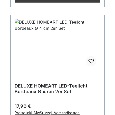
DELUXE HOMEART LED-Teelicht
Bordeaux Ø 4 cm 2er Set
Regulärer Preis:
17,90 €
Preise inkl. MwSt. zzgl. Versandkosten