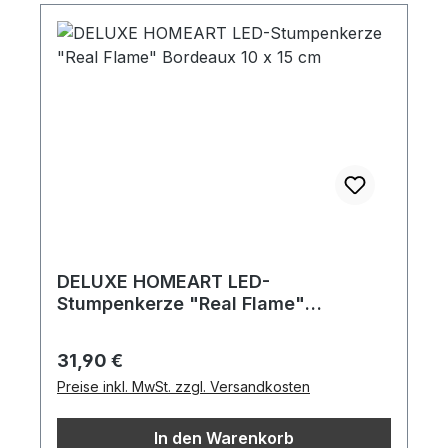
DELUXE HOMEART LED-
Stumpenkerze "Real Flame"
Bordeaux 10 x 15 cm
Regulärer Preis:
31,90 €
Preise inkl. MwSt. zzgl. Versandkosten
In den Warenkorb