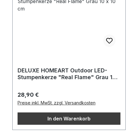
DELUXE HOMEART Outdoor LED-
Stumpenkerze "Real Flame" Grau 10
x 10 cm
Regulärer Preis:
28,90 €
Preise inkl. MwSt. zzgl. Versandkosten
In den Warenkorb